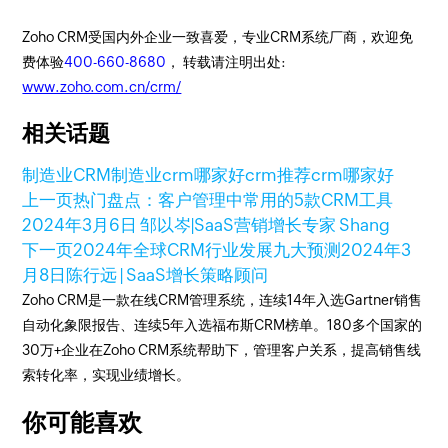
Zoho CRM受国内外企业一致喜爱，专业CRM系统厂商，欢迎免
费体验
400-660-8680
， 转载请注明出处:
www.zoho.com.cn/crm/
相关话题
制造业CRM
制造业crm哪家好
crm推荐
crm哪家好
上一页
热门盘点：客户管理中常用的5款CRM工具
2024年3月6日
邹以岑|SaaS营销增长专家 Shang
下一页
2024年全球CRM行业发展九大预测
2024年3
月8日
陈行远 | SaaS增长策略顾问
Zoho CRM是一款在线CRM管理系统，连续14年入选Gartner销售
自动化象限报告、连续5年入选福布斯CRM榜单。180多个国家的
30万+企业在Zoho CRM系统帮助下，管理客户关系，提高销售线
索转化率，实现业绩增长。
你可能喜欢