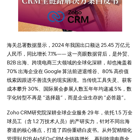
海关总署数据显示，2024 年我国出口额达 25.45 万亿元
人民币，同比增长 7.1%—— 这一亮眼数据背后，是外贸、
B2B 出海、跨境电商三大领域的全球化深耕，却也掩盖着
70% 出海企业在 Google 算法前进退维谷、80% 高价值
线索因跟进不善流失的现实困境。当传统工具失灵、获客
成本攀升 30%、国际展会参展人数五年年均递减 5%，数
字化转型不再是 “选择题”，而是企业生存的 “必答题”。
Zoho CRM研究院深耕全球企业服务 29 年，依托 1.5 万全
球员工（含 1.2 万技术人员）的产研实力，针对不同出海
赛道的核心痛点，打造了四份重磅白皮书。从外贸精细化
管理到 B2B AI+SEO+CRM 全链路增长，再到跨境电商全