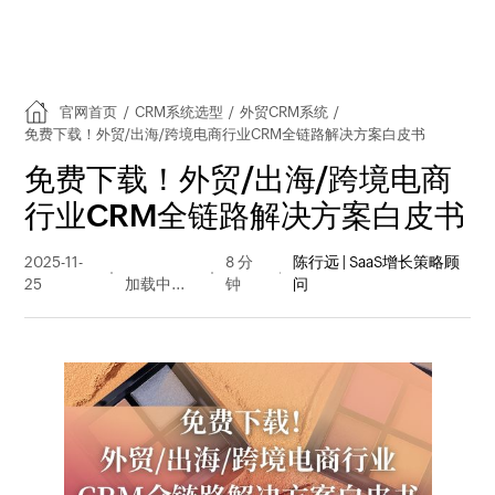
官网首页
/
CRM系统选型
/
外贸CRM系统
/
免费下载！外贸/出海/跨境电商行业CRM全链路解决方案白皮书
免费下载！外贸/出海/跨境电商
行业CRM全链路解决方案白皮书
2025-11-
283 阅读
8 分
陈行远 | SaaS增长策略顾
25
量
钟
问