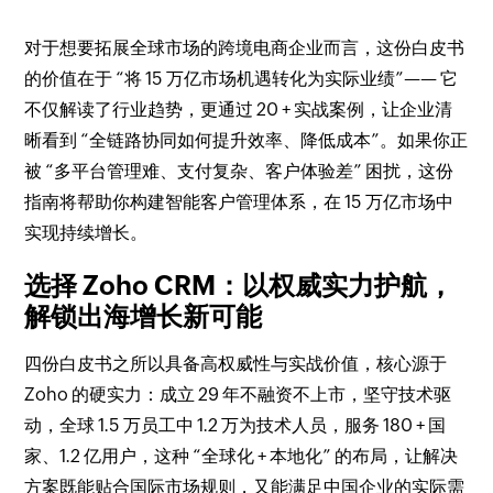
对于想要拓展全球市场的跨境电商企业而言，这份白皮书
的价值在于 “将 15 万亿市场机遇转化为实际业绩”—— 它
不仅解读了行业趋势，更通过 20 + 实战案例，让企业清
晰看到 “全链路协同如何提升效率、降低成本”。如果你正
被 “多平台管理难、支付复杂、客户体验差” 困扰，这份
指南将帮助你构建智能客户管理体系，在 15 万亿市场中
实现持续增长。
选择 Zoho CRM：以权威实力护航，
解锁出海增长新可能
四份白皮书之所以具备高权威性与实战价值，核心源于
Zoho 的硬实力：成立 29 年不融资不上市，坚守技术驱
动，全球 1.5 万员工中 1.2 万为技术人员，服务 180 + 国
家、1.2 亿用户，这种 “全球化 + 本地化” 的布局，让解决
方案既能贴合国际市场规则，又能满足中国企业的实际需