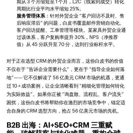
期从 3 个月缩短至 1 个月，L2C（线索到成交）转化
周期比行业平均水平缩短 25%。
服务管理体系
：针对外贸企业 “客户回访不及时、售
后响应滞后” 的问题，白皮书覆盖邮件营销自动化、
客户回访提醒、工单管理等模块。某家具外贸企业通
过该体系，客户复购率提升 30%，NPS（净推荐
值）从 45 分跃升至 70 分，达到行业标杆水平。
对于正在选型 CRM 的外贸企业而言，这份白皮书的价值
不仅在于 “告诉企业需要什么”，更在于 “指导企业如何落
地”—— 它不仅解读了 56 亿美元 CRM 市场的机遇，更通
过 10 + 成功案例，让企业清晰看到 “精细化管理如何转化
为实际效益”。如果你正被 “询盘散、流程乱、客户流失”
困扰，这份白皮书将帮助你在激烈的市场竞争中，锚定适
合自身的 CRM 选型方向，抢占 56 亿美元市场的先机。
B2B 出海：AI+SEO+CRM 三重赋