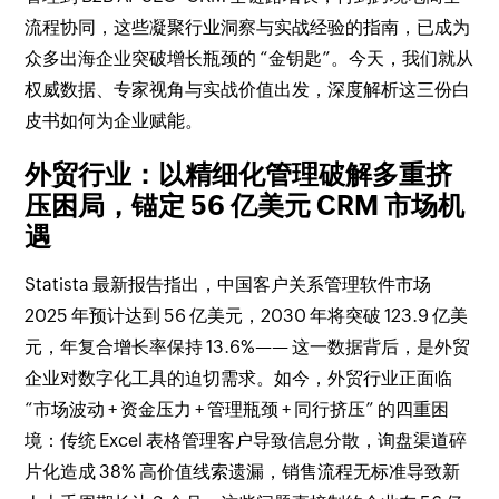
流程协同，这些凝聚行业洞察与实战经验的指南，已成为
众多出海企业突破增长瓶颈的 “金钥匙”。今天，我们就从
权威数据、专家视角与实战价值出发，深度解析这三份白
皮书如何为企业赋能。
外贸行业：以精细化管理破解多重挤
压困局，锚定 56 亿美元 CRM 市场机
遇
Statista 最新报告指出，中国客户关系管理软件市场
2025 年预计达到 56 亿美元，2030 年将突破 123.9 亿美
元，年复合增长率保持 13.6%—— 这一数据背后，是外贸
企业对数字化工具的迫切需求。如今，外贸行业正面临
“市场波动 + 资金压力 + 管理瓶颈 + 同行挤压” 的四重困
境：传统 Excel 表格管理客户导致信息分散，询盘渠道碎
片化造成 38% 高价值线索遗漏，销售流程无标准导致新