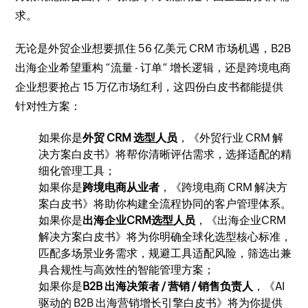
求。
无论是外贸企业想要抓住 56 亿美元 CRM 市场机遇，B2B
出海企业希望重构 “流量 - 订单” 增长逻辑，还是跨境电商
企业想要抢占 15 万亿市场红利，这四份白皮书都能提供
针对性方案：
如果你是
外贸 CRM 选型人员
，《外贸行业 CRM 解
决方案白皮书》将帮你清晰评估需求，选择适配的精
细化管理工具；
如果你是
跨境电商从业者
，《跨境电商 CRM 解决方
案白皮书》将助你构建全流程协同的客户管理体系。
如果你是
出海企业CRM选型人员
，《出海企业CRM
解决方案白皮书》将为你明确全球化选型核心标准，
匹配多场景业务需求，规避工具适配风险，筛选出兼
具合规性与高效性的智能管理方案；
如果你是
B2B 出海决策者 / 营销 / 销售负责人
，《AI
驱动的 B2B 出海营销增长引擎白皮书》将为你提供