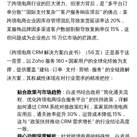
了跨境电商行业的巨大潜力。但潜力背后，是 “多平台订
单分散”“国际支付复杂”“客户服务响应滞后” 的痛点：某
跨境电商企业因库存管理混乱导致发货延误率达 20%，
某服饰品牌因多渠道客户数据割裂导致复购率仅 15%，这
些问题成为企业抢占 15 万亿市场的拦路虎。
《跨境电商 CRM 解决方案白皮书》（56 页）正是基于这
一背景，以 Zoho 服务 180 + 国家用户的全球化经验为支
撑，提供覆盖 “建站 - 订单 - 支付 - 营销 - 服务” 的全链路解
决方案，其权威性体现在对行业需求的精准把控：
贴合政策与市场趋势
：白皮书结合政府 “简化通关流
程、优化跨境电商综合服务平台” 的扶持政策，详解
如何通过 CRM 系统对接政策红利，某家居跨境电商
应用后，通关效率提升 30%，运营成本降低 15%，
这与 “政策扶持推动 CRM 需求增长” 的行业结论高度
一致。
核心功能深度解析
：针对跨境电商的特殊性，白皮书