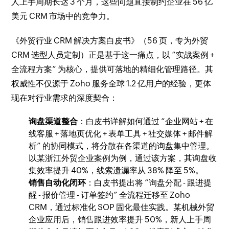
人上手周期长达 3 个月，这些问题直接制约企业在 56 亿
美元 CRM 市场中的竞争力。
《外贸行业 CRM 解决方案白皮书》（56 页，专为外贸
CRM 选型人员定制）正是基于这一痛点，以 “实战案例 +
全流程方案” 为核心，提供可落地的精细化管理路径。其
权威性不仅源于 Zoho 服务全球 1.2 亿用户的经验，更体
现在对行业需求的深度契合：
询盘渠道整合
：白皮书详解如何通过 “企业网站 + 在
线客服 + 落地页优化 + 表单工具 + 社交媒体 + 邮件解
析” 的协同模式，将分散在各渠道的询盘集中管理。
以某浙江外贸企业案例为例，通过该方案，其询盘收
集效率提升 40%，线索遗漏率从 38% 降至 5%。
销售自动化闭环
：白皮书提出将 “询盘分配 - 跟进提
醒 - 报价管理 - 订单签约” 全流程迁移至 Zoho
CRM，通过标准化 SOP 固化最佳实践。某机械外贸
企业应用后，销售跟进效率提升 50%，新人上手周