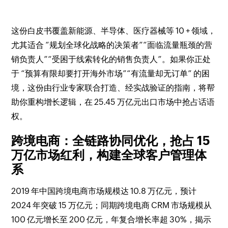
这份白皮书覆盖新能源、半导体、医疗器械等 10 + 领域，
尤其适合 “规划全球化战略的决策者”“面临流量瓶颈的营
销负责人”“受困于线索转化的销售负责人”。如果你正处
于 “预算有限却要打开海外市场”“有流量却无订单” 的困
境，这份由行业专家联合打造、经实战验证的指南，将帮
助你重构增长逻辑，在 25.45 万亿元出口市场中抢占话语
权。
跨境电商：全链路协同优化，抢占 15
万亿市场红利，构建全球客户管理体
系
2019 年中国跨境电商市场规模达 10.8 万亿元，预计
2024 年突破 15 万亿元；同期跨境电商 CRM 市场规模从
100 亿元增长至 200 亿元，年复合增长率超 30%，揭示