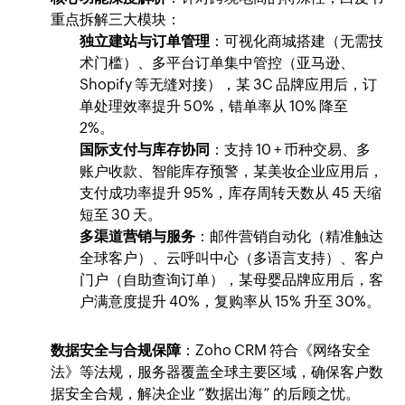
重点拆解三大模块：
独立建站与订单管理
：可视化商城搭建（无需技
术门槛）、多平台订单集中管控（亚马逊、
Shopify 等无缝对接），某 3C 品牌应用后，订
单处理效率提升 50%，错单率从 10% 降至
2%。
国际支付与库存协同
：支持 10 + 币种交易、多
账户收款、智能库存预警，某美妆企业应用后，
支付成功率提升 95%，库存周转天数从 45 天缩
短至 30 天。
多渠道营销与服务
：邮件营销自动化（精准触达
全球客户）、云呼叫中心（多语言支持）、客户
门户（自助查询订单），某母婴品牌应用后，客
户满意度提升 40%，复购率从 15% 升至 30%。
数据安全与合规保障
：Zoho CRM 符合《网络安全
法》等法规，服务器覆盖全球主要区域，确保客户数
据安全合规，解决企业 “数据出海” 的后顾之忧。