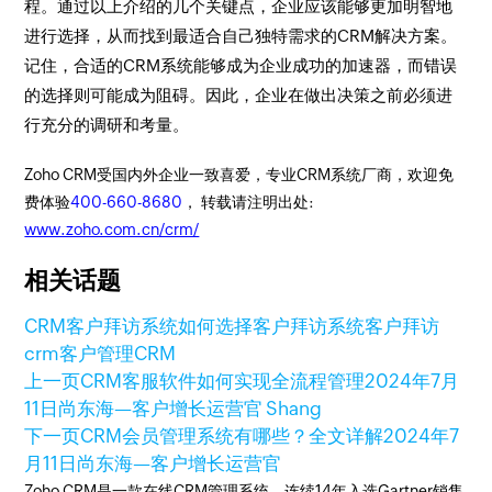
程。通过以上介绍的几个关键点，企业应该能够更加明智地
进行选择，从而找到最适合自己独特需求的CRM解决方案。
记住，合适的CRM系统能够成为企业成功的加速器，而错误
的选择则可能成为阻碍。因此，企业在做出决策之前必须进
行充分的调研和考量。
Zoho CRM受国内外企业一致喜爱，专业CRM系统厂商，欢迎免
费体验
400-660-8680
， 转载请注明出处:
www.zoho.com.cn/crm/
相关话题
CRM客户拜访系统如何选择
客户拜访系统
客户拜访
crm
客户管理
CRM
上一页
CRM客服软件如何实现全流程管理
2024年7月
11日
尚东海—客户增长运营官 Shang
下一页
CRM会员管理系统有哪些？全文详解
2024年7
月11日
尚东海—客户增长运营官
Zoho CRM是一款在线CRM管理系统，连续14年入选Gartner销售