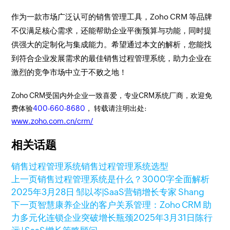
作为一款市场广泛认可的销售管理工具，Zoho CRM 等品牌
不仅满足核心需求，还能帮助企业平衡预算与功能，同时提
供强大的定制化与集成能力。希望通过本文的解析，您能找
到符合企业发展需求的最佳销售过程管理系统，助力企业在
激烈的竞争市场中立于不败之地！
Zoho CRM受国内外企业一致喜爱，专业CRM系统厂商，欢迎免
费体验
400-660-8680
， 转载请注明出处:
www.zoho.com.cn/crm/
相关话题
销售过程管理系统
销售过程管理系统选型
上一页
销售过程管理系统是什么？3000字全面解析
2025年3月28日
邹以岑|SaaS营销增长专家 Shang
下一页
智慧康养企业的客户关系管理：Zoho CRM 助
力多元化连锁企业突破增长瓶颈
2025年3月31日
陈行