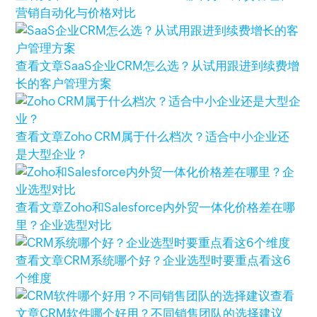
营销自动化与价格对比
查看文章
SaaS企业CRM怎么选？从试用跟进到续费增
长的客户管理方案
查看文章
Zoho CRM属于什么档次？适合中小企业还
是大型企业？
查看文章
Zoho和Salesforce内外贸一体化价格差在哪
里？企业选型对比
查看文章
CRM系统哪个好？企业选型时要重点看这6
个维度
查看
文章
CRM软件哪个好用？不同销售团队的选择建议