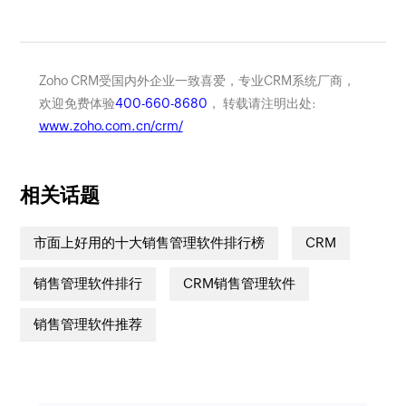
Zoho CRM受国内外企业一致喜爱，专业CRM系统厂商，
欢迎免费体验
400-660-8680
， 转载请注明出处:
www.zoho.com.cn/crm/
相关话题
市面上好用的十大销售管理软件排行榜
CRM
销售管理软件排行
CRM销售管理软件
销售管理软件推荐