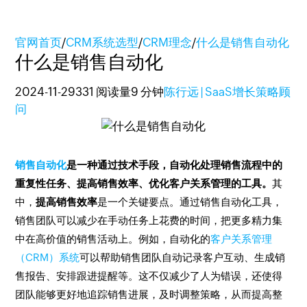
官网首页
/
CRM系统选型
/
CRM理念
/
什么是销售自动化
什么是销售自动化
2024-11-29
331 阅读量
9 分钟
陈行远 | SaaS增长策略顾
问
销售自动化
是一种通过技术手段，自动化处理销售流程中的
重复性任务、提高销售效率、优化客户关系管理的工具。
其
中，
提高销售效率
是一个关键要点。通过销售自动化工具，
销售团队可以减少在手动任务上花费的时间，把更多精力集
中在高价值的销售活动上。例如，自动化的
客户关系管理
（CRM）系统
可以帮助销售团队自动记录客户互动、生成销
售报告、安排跟进提醒等。这不仅减少了人为错误，还使得
团队能够更好地追踪销售进展，及时调整策略，从而提高整