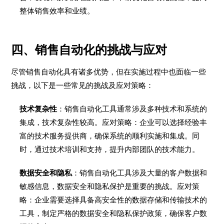
整体销售效率和业绩。
四、销售自动化的挑战与应对
尽管销售自动化具有诸多优势，但在实施过程中也面临一些
挑战，以下是一些常见的挑战及应对策略：
技术复杂性
：销售自动化工具通常涉及多种技术和系统的
集成，技术复杂性较高。应对策略：企业可以选择经验丰
富的技术服务提供商，确保系统的顺利实施和集成。同
时，通过技术培训和支持，提升内部团队的技术能力。
数据安全和隐私
：销售自动化工具涉及大量的客户数据和
敏感信息，数据安全和隐私保护是重要的挑战。应对策
略：企业需要选择具备高安全性的数据存储和传输技术的
工具，制定严格的数据安全和隐私保护政策，确保客户数