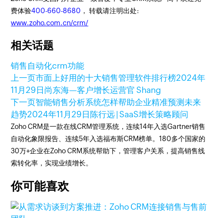
费体验
400-660-8680
， 转载请注明出处:
www.zoho.com.cn/crm/
相关话题
销售自动化
crm功能
上一页
市面上好用的十大销售管理软件排行榜
2024年
11月29日
尚东海—客户增长运营官 Shang
下一页
智能销售分析系统怎样帮助企业精准预测未来
趋势
2024年11月29日
陈行远 | SaaS增长策略顾问
Zoho CRM是一款在线CRM管理系统，连续14年入选Gartner销售
自动化象限报告、连续5年入选福布斯CRM榜单。180多个国家的
30万+企业在Zoho CRM系统帮助下，管理客户关系，提高销售线
索转化率，实现业绩增长。
你可能喜欢