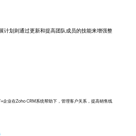
发展计划则通过更新和提高团队成员的技能来增强整
家
0万+企业在Zoho CRM系统帮助下，管理客户关系，提高销售线
法