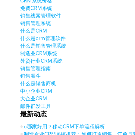
CRM系统价格
免费CRM系统
销售线索管理软件
销售管理系统
什么是CRM
什么是crm管理软件
什么是销售管理系统
制造业CRM系统
外贸行业CRM系统
销售管理指南
销售漏斗
什么是销售商机
中小企业CRM
大企业CRM
邮件群发工具
最新动态
c哪家好用？移动CRM下单流程解析
制造企业CRM系统推荐：如何打通销售、订单与