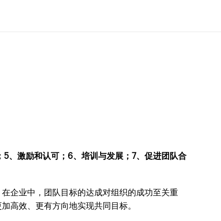
；5、激励和认可；6、培训与发展；7、促进团队合
。在企业中，团队目标的达成对组织的成功至关重
更加高效、更有方向地实现共同目标。