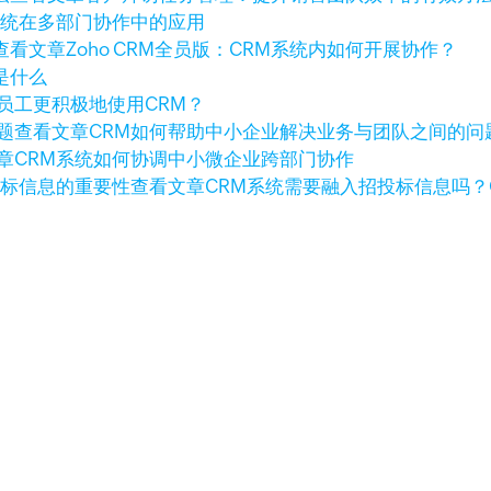
系统在多部门协作中的应用
查看文章
Zoho CRM全员版：CRM系统内如何开展协作？
是什么
员工更积极地使用CRM？
查看文章
CRM如何帮助中小企业解决业务与团队之间的问
章
CRM系统如何协调中小微企业跨部门协作
查看文章
CRM系统需要融入招投标信息吗？