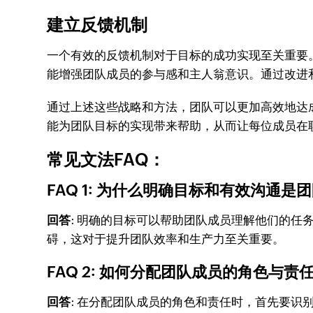
建立反馈机制
一个有效的反馈机制对于目标的成功实现至关重要
能增强团队成员的参与感和主人翁意识。通过改进
通过上述这些战略和方法，团队可以更加高效地达
能为团队目标的实现带来帮助，从而让每位成员在
常见文法FAQ：
FAQ 1: 为什么明确目标和有效沟通是
回答
: 明确的目标可以帮助团队成员理解他们的
碍，这对于提升团队效率和生产力至关重要。
FAQ 2: 如何分配团队成员的角色与
回答
: 在分配团队成员的角色和责任时，首先要