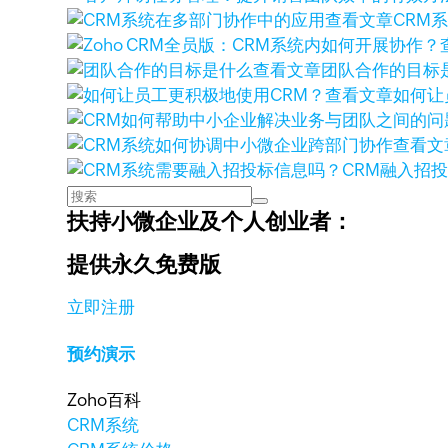
查看文章
CRM
查看文章
团队合作的目标
查看文章
如何让
查看文
扶持小微企业及个人创业者：
提供永久免费版
立即注册
预约演示
Zoho百科
CRM系统