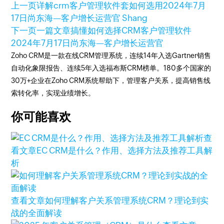
上一页
详解crm客户管理软件套如何选用
2024年7月
17日
尚东海—客户增长运营官 Shang
下一页
一篇文章搞懂如何选择CRM客户管理软件
2024年7月17日
尚东海—客户增长运营官
Zoho CRM是一款在线CRM管理系统，连续14年入选Gartner销售
自动化象限报告、连续5年入选福布斯CRM榜单。180多个国家的
30万+企业在Zoho CRM系统帮助下，管理客户关系，提高销售线
索转化率，实现业绩增长。
你可能喜欢
查
看文章
EC CRM是什么？作用、选择方法及推荐工具解
析
查看文章
如何理解客户关系管理系统CRM？理论到实
战的全面解读