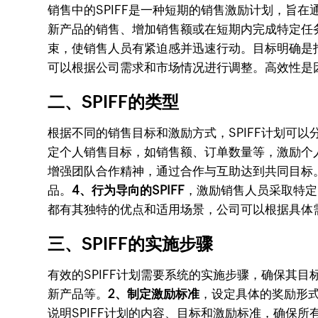
销售中的SPIFF是一种短期的销售激励计划，旨
新产品的销售、增加销售额或在短期内完成特定任务。
束，使销售人员有紧迫感并迅速行动。目标明确是指
可以根据公司需求和市场情况进行调整。高效性是因
二、SPIFF的类型
根据不同的销售目标和激励方式，SPIFF计划可以
定个人销售目标，如销售额、订单数量等，激励个
增强团队合作精神，通过合作与互助达到共同目标
品。
4、行为导向的SPIFF
，激励销售人员采取特定
都有其独特的优点和适用场景，公司可以根据具体需
三、SPIFF的实施步骤
有效的SPIFF计划需要系统的实施步骤，确保其目
新产品等。
2、制定激励标准
，设定具体的奖励形
说明SPIFF计划的内容、目标和激励标准，确保