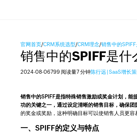
官网首页
/
CRM系统选型
/
CRM理念
/
销售中的SPIF
销售中的SPIFF是什
2024-08-06
799 阅读量
7 分钟
陈行远 | SaaS增长
销售中的SPIFF是指特殊销售激励或奖金计划，能
功的关键之一，通过设定清晰的销售目标，确保团
的奖金或奖励，这种明确目标可以使销售人员更容
一、SPIFF的定义与特点