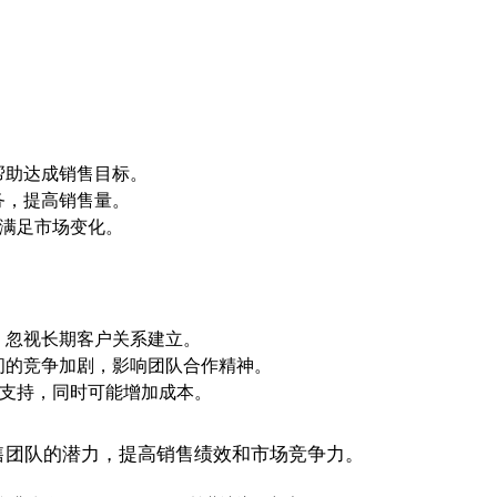
。
帮助达成销售目标。
务，提高销售量。
以满足市场变化。
，忽视长期客户关系建立。
间的竞争加剧，影响团队合作精神。
和支持，同时可能增加成本。
销售团队的潜力，提高销售绩效和市场竞争力。