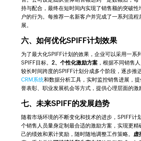
持与配合，最终在短时间内实现了销售额的突破性增
户的行为。每推荐一名新客户并完成了一系列流程后
展。
六、如何优化SPIFF计划效果
为了最大化SPIFF计划的效果，企业可以采用一系
SPIFF目标。
2、个性化激励方案
，根据不同销售人
较长时间跨度的SPIFF计划分成多个阶段，逐步
CRM系统
和数据分析工具，实时监控销售进展，提
誉表彰、职业发展机会等方式，提供心理层面的激
七、未来SPIFF的发展趋势
随着市场环境的不断变化和技术的进步，SPIFF计
个销售人员量身定制最合适的激励方案，实现更精
己的绩效和累计奖励，随时随地调整工作策略。
虚