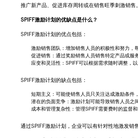
推广新产品、促进库存周转或在销售旺季刺激销售
SPIFF激励计划的优缺点是什么？
SPIFF激励计划的优点包括：
激励销售团队：增加销售人员的积极性和努力，
促进销售：通过奖励销售人员销售特定产品或服
应变和灵活性：SPIFF可以根据需求随时调整，
SPIFF激励计划的缺点包括：
短期主义：可能使销售人员只关注达成激励条件
潜在的负面竞争：激励计划可能导致销售人员之
成本和管理复杂性：管理SPIFF需要费时的监督
通过SPIFF激励计划，企业可以有针对性地激发