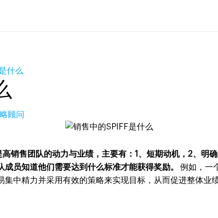
F是什么
么
策略顾问
提高销售团队的动力与业绩，主要有：1、短期动机，2、明确
队成员知道他们需要达到什么标准才能获得奖励。
例如，一
易集中精力并采用有效的策略来实现目标，从而促进整体业