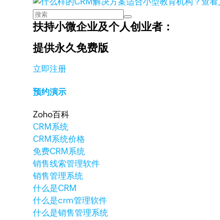
查看
扶持小微企业及个人创业者：
提供永久免费版
立即注册
预约演示
Zoho百科
CRM系统
CRM系统价格
免费CRM系统
销售线索管理软件
销售管理系统
什么是CRM
什么是crm管理软件
什么是销售管理系统