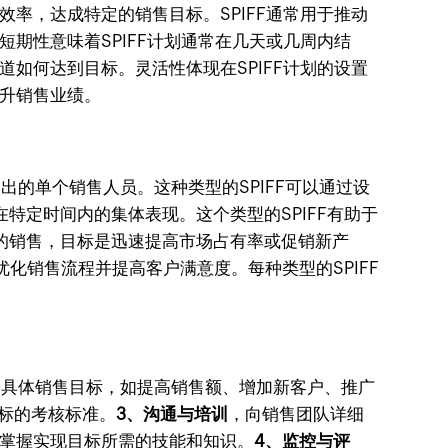
效率，达成特定的销售目标。SPIFF通常用于推动
短期性意味着SPIFF计划通常在几天或几周内结
道如何达到目标。灵活性体现在SPIFF计划的设置
提升销售业绩。
出的单个销售人员。这种类型的SPIFF可以通过设
特定时间内的集体表现。这个类型的SPIFF有助于
的销售，目标是迅速提高市场占有率或促销新产
化销售流程并提高客户满意度。每种类型的SPIFF
成的具体销售目标，如提高销售额、增加新客户、推广
标的考核标准。
3、沟通与培训
，向销售团队详细
员掌握实现目标所需的技能和知识。
4、监控与评