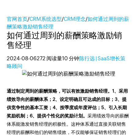
官网首页
/
CRM系统选型
/
CRM理念
/
如何通过周到的薪
酬策略激励销售经理
如何通过周到的薪酬策略激励销
售经理
2024-08-06
272 阅读量
10 分钟
陈行远 | SaaS增长策
略顾问
通过制定周到的薪酬策略，可以有效激励销售经理。1、采用
绩效导向的薪酬体系；2、设定明确且可达成的目标；3、提
供竞争性的基本工资；4、按季度或年度评估；5、引入长期
奖励机制；6、提供个性化的奖励计划。
采用绩效导向的薪酬
体系能激发销售经理的积极性。这种体系通过直接关联销售
经理的薪酬和他们的销售绩效，不仅能够保证销售经理们的