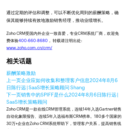
通过定期的评估和调整，可以不断优化周到的薪酬策略，确
保其能够持续有效地激励销售经理，推动业绩增长。
Zoho CRM受国内外企业一致喜爱，专业CRM系统厂商，欢迎免
费体验
400-660-8680
， 转载请注明出处:
www.zoho.com.cn/crm/
相关话题
薪酬策略激励
上一页
企业应如何收集和整理客户信息
2024年8月6
日
陈行远 | SaaS增长策略顾问 Shang
下一页
销售中的SPIFF是什么
2024年8月6日
陈行远 |
SaaS增长策略顾问
Zoho CRM是一款在线CRM管理系统，连续14年入选Gartner销售
自动化象限报告、连续5年入选福布斯CRM榜单。180多个国家的
30万+企业在Zoho CRM系统帮助下，管理客户关系，提高销售线