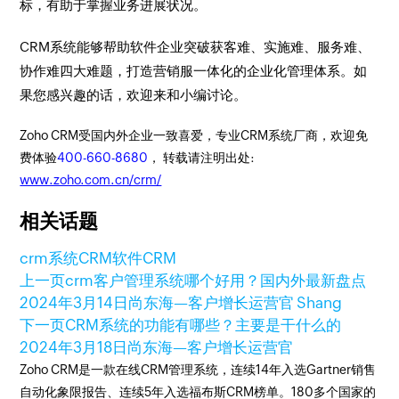
标，有助于掌握业务进展状况。
CRM系统能够帮助软件企业突破获客难、实施难、服务难、
协作难四大难题，打造营销服一体化的企业化管理体系。如
果您感兴趣的话，欢迎来和小编讨论。
Zoho CRM受国内外企业一致喜爱，专业CRM系统厂商，欢迎免
费体验
400-660-8680
， 转载请注明出处:
www.zoho.com.cn/crm/
相关话题
crm系统
CRM
软件CRM
上一页
crm客户管理系统哪个好用？国内外最新盘点
2024年3月14日
尚东海—客户增长运营官 Shang
下一页
CRM系统的功能有哪些？主要是干什么的
2024年3月18日
尚东海—客户增长运营官
Zoho CRM是一款在线CRM管理系统，连续14年入选Gartner销售
自动化象限报告、连续5年入选福布斯CRM榜单。180多个国家的