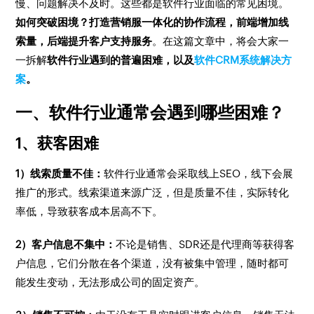
慢、问题解决不及时。这些都是软件行业面临的常见困境。
如何突破困境？打造营销服一体化的协作流程，前端增加线
索量，后端提升客户支持服务
。在这篇文章中，将会大家一
一拆解
软件行业遇到的普遍困难，以及
软件CRM系统解决方
案
。
一、软件行业通常会遇到哪些困难？
1、获客困难
1）线索质量不佳：
软件行业通常会采取线上SEO，线下会展
推广的形式。线索渠道来源广泛，但是质量不佳，实际转化
率低，导致获客成本居高不下。
2）客户信息不集中：
不论是销售、SDR还是代理商等获得客
户信息，它们分散在各个渠道，没有被集中管理，随时都可
能发生变动，无法形成公司的固定资产。