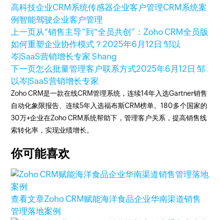
高科技企业CRM系统
传感器企业客户管理
CRM系统案
例
智能驾驶企业客户管理
上一页
从“销售主导”到“全员共创”：Zoho CRM全员版
如何重塑企业协作模式？
2025年6月12日
邹以
岑|SaaS营销增长专家 Shang
下一页
怎么批量管理客户联系方式
2025年6月12日
邹
以岑|SaaS营销增长专家
Zoho CRM是一款在线CRM管理系统，连续14年入选Gartner销售
自动化象限报告、连续5年入选福布斯CRM榜单。180多个国家的
30万+企业在Zoho CRM系统帮助下，管理客户关系，提高销售线
索转化率，实现业绩增长。
你可能喜欢
查看文章
Zoho CRM赋能海洋食品企业华南渠道销售
管理落地案例