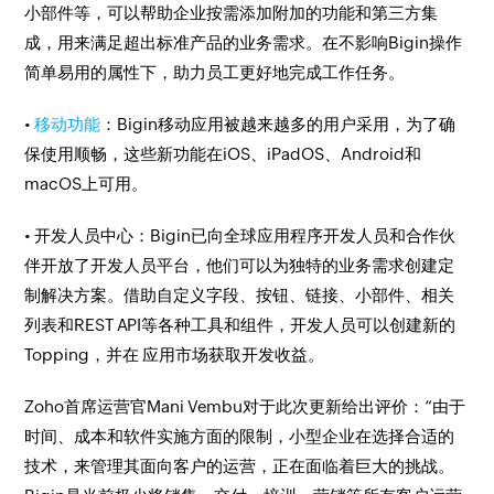
小部件等，可以帮助企业按需添加附加的功能和第三方集
成，用来满足超出标准产品的业务需求。在不影响Bigin操作
简单易用的属性下，助力员工更好地完成工作任务。
•
移动功能
：Bigin移动应用被越来越多的用户采用，为了确
保使用顺畅，这些新功能在iOS、iPadOS、Android和
macOS上可用。
• 开发人员中心：Bigin已向全球应用程序开发人员和合作伙
伴开放了开发人员平台，他们可以为独特的业务需求创建定
制解决方案。借助自定义字段、按钮、链接、小部件、相关
列表和REST API等各种工具和组件，开发人员可以创建新的
Topping，并在 应用市场获取开发收益。
Zoho首席运营官Mani Vembu对于此次更新给出评价：“由于
时间、成本和软件实施方面的限制，小型企业在选择合适的
技术，来管理其面向客户的运营，正在面临着巨大的挑战。