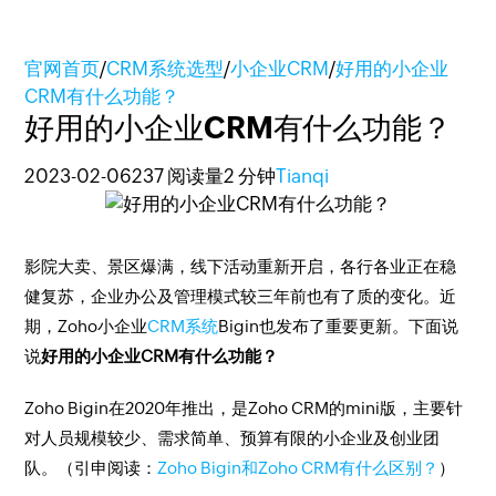
官网首页
/
CRM系统选型
/
小企业CRM
/
好用的小企业
CRM有什么功能？
好用的小企业CRM有什么功能？
2023-02-06
237 阅读量
2 分钟
Tianqi
影院大卖、景区爆满，线下活动重新开启，各行各业正在稳
健复苏，企业办公及管理模式较三年前也有了质的变化。近
期，Zoho小企业
CRM系统
Bigin也发布了重要更新。下面说
说
好用的小企业CRM有什么功能？
Zoho Bigin在2020年推出，是Zoho CRM的mini版，主要针
对人员规模较少、需求简单、预算有限的小企业及创业团
队。（引申阅读：
Zoho Bigin和Zoho CRM有什么区别？
）