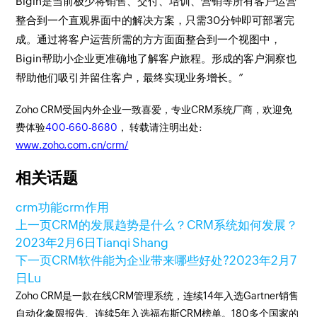
Bigin是当前极少将销售、交付、培训、营销等所有客户运营
整合到一个直观界面中的解决方案，只需30分钟即可部署完
成。通过将客户运营所需的方方面面整合到一个视图中，
Bigin帮助小企业更准确地了解客户旅程。形成的客户洞察也
帮助他们吸引并留住客户，最终实现业务增长。”
Zoho CRM受国内外企业一致喜爱，专业CRM系统厂商，欢迎免
费体验
400-660-8680
， 转载请注明出处:
www.zoho.com.cn/crm/
相关话题
crm功能
crm作用
上一页
CRM的发展趋势是什么？CRM系统如何发展？
2023年2月6日
Tianqi Shang
下一页
CRM软件能为企业带来哪些好处?
2023年2月7
日
Lu
Zoho CRM是一款在线CRM管理系统，连续14年入选Gartner销售
自动化象限报告、连续5年入选福布斯CRM榜单。180多个国家的