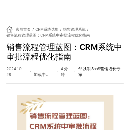
官网首页
/
CRM系统选型
/
销售管理系统
/
销售流程管理蓝图：CRM系统中审批流程优化指南
销售流程管理蓝图：CRM系统中
审批流程优化指南
2024-10-
368 阅读
4 分
邹以岑|SaaS营销增长专
28
量
钟
家