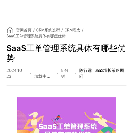
官网首页
/
CRM系统选型
/
CRM理念
/
SaaS工单管理系统具体有哪些优势
SaaS工单管理系统具体有哪些优
势
2024-10-
249 阅读
8 分
陈行远 | SaaS增长策略顾
23
量
钟
问