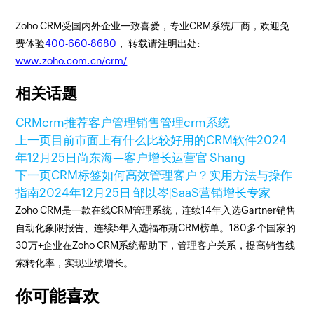
Zoho CRM受国内外企业一致喜爱，专业CRM系统厂商，欢迎免
费体验
400-660-8680
， 转载请注明出处:
www.zoho.com.cn/crm/
相关话题
CRM
crm推荐
客户管理
销售管理
crm系统
上一页
目前市面上有什么比较好用的CRM软件
2024
年12月25日
尚东海—客户增长运营官 Shang
下一页
CRM标签如何高效管理客户？实用方法与操作
指南
2024年12月25日
邹以岑|SaaS营销增长专家
Zoho CRM是一款在线CRM管理系统，连续14年入选Gartner销售
自动化象限报告、连续5年入选福布斯CRM榜单。180多个国家的
30万+企业在Zoho CRM系统帮助下，管理客户关系，提高销售线
索转化率，实现业绩增长。
你可能喜欢