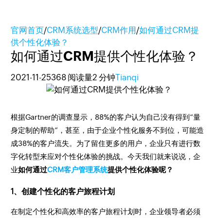
官网首页
/
CRM系统选型
/
CRM作用
/
如何通过CRM提
供个性化体验？
如何通过CRM提供个性化体验？
2021-11-25
368 阅读量
2 分钟
Tianqi
根据Gartner的调查显示，88%的客户认为自己没有得到“量
身定制的帮助”，甚至，由于企业个性化服务不到位，可能造
成38%的客户流失。为了留住更多的用户，企业只有进行数
字化转型来应对个性化体验的挑战。今天我们就来说说，企
业
如何通过
CRM客户管理系统
提供个性化体验呢？
1、创建个性化的客户旅程计划
在制定个性化和高效率的客户旅程计划时，企业领导者必须