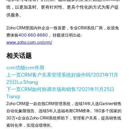
统，以更加及时、更有针对性、更具个性化的方式为客户提
供服务。
Zoho CRM受国内外企业一致喜爱，专业CRM系统厂商，欢迎免
费体验
400-660-8680
， 转载请注明出处:
www.zoho.com.cn/crm/
相关话题
crm功能
crm作用
上一页
CRM客户关系管理系统好操作吗?
2021年11月
25日
Lu Shang
下一页
CRM如何协调市场和销售?
2021年11月25日
Tianqi
Zoho CRM是一款在线CRM管理系统，连续14年入选Gartner销售
自动化象限报告、连续5年入选福布斯CRM榜单。180多个国家的
30万+企业在Zoho CRM系统帮助下，管理客户关系，提高销售线
索转化率，实现业绩增长。