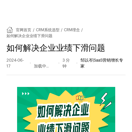
官网首页
/
CRM系统选型
/
CRM理念
/
如何解决企业业绩下滑问题
如何解决企业业绩下滑问题
2024-06-
1083 阅读
3 分
邹以岑|SaaS营销增长专
17
量
钟
家