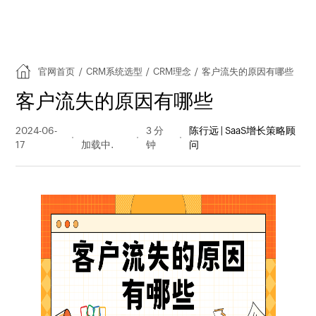
官网首页
/
CRM系统选型
/
CRM理念
/
客户流失的原因有哪些
客户流失的原因有哪些
2024-06-
890 阅读
3 分
陈行远 | SaaS增长策略顾
17
量
钟
问