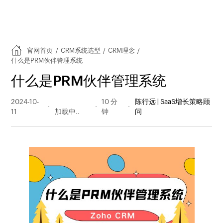
官网首页
/
CRM系统选型
/
CRM理念
/
什么是PRM伙伴管理系统
什么是PRM伙伴管理系统
2024-10-
2473 阅读
10 分
陈行远 | SaaS增长策略顾
11
量
钟
问