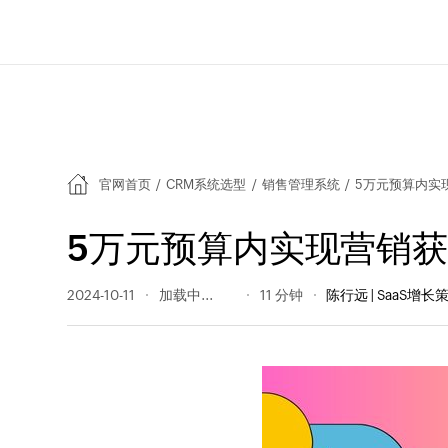
官网首页
/
CRM系统选型
/
销售管理系统
/
5万元预算内实
5万元预算内实现营销
2024-10-11
2726 阅读量
11 分钟
陈行远 | SaaS增