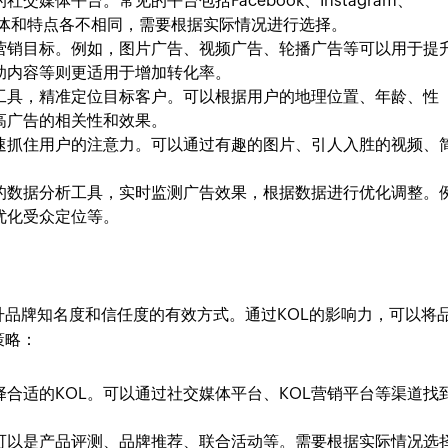
媒体平台。常见的平台包括Facebook、Instagram、
的用户群体和特点各不相同，需要根据实际情况进行选择。
营销目标。例如，图片广告、视频广告、轮播广告等可以用于提
助内容等则更适用于增加转化率。
工具，精准定位目标客户。可以根据用户的地理位置、年龄、性
高广告的相关性和效果。
速抓住用户的注意力。可以通过有趣的图片、引人入胜的视频、
的数据分析工具，实时监测广告效果，根据数据进行优化调整。
优化受众定位等。
升品牌知名度和信任度的有效方式。通过KOL的影响力，可以将
策略：
合适的KOL。可以通过社交媒体平台、KOL营销平台等渠道找
，可以是产品评测、品牌推荐、联合活动等。需要根据实际情况选