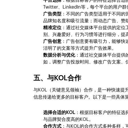
平台选择
：根据目标客户的特征选择合适的社交
Twitter、LinkedIn等，每个平台
广告类型
：不同的广告类型适用于不同的
品牌知名度和吸引流量；而动态广告、赞
精准定位
：通过社交媒体平台提供的定位
别、兴趣爱好、行为习惯等进行细分，提
广告创意
：广告创意要有吸引力，能够快
洁明了的文案等方式提升广告效果。
数据分析与优化
：通过社交媒体平台提供
如，调整广告投放时间、修改广告文案、
五、与KOL合作
与KOL（关键意见领袖）合作，是一种快速提
信息传递给更多的目标客户。以下是一些具体
选择合适的KOL
：根据目标客户的特征选择
与品牌契合度高的KOL。
合作方式
：与KOL的合作方式多种多样