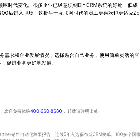
应时代变化。很多企业已经意识到DIY CRM系统的好处：低成
着00后进入职场，这批生于互联网时代的员工更喜欢也更适应Zo
务需求和企业发展情况，选择贴合自己业务，使用简单灵活的
客
度，促进业务更好地发展。
商，欢迎免费体验
400-660-8680
， 转载请注明出处:
Gartner销售自动化象限报告、连续5年入选福布斯CRM榜单。180多个国