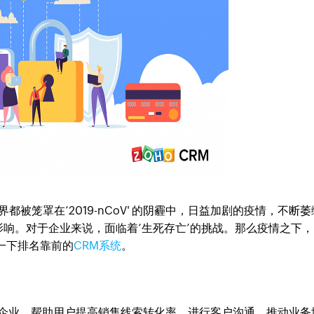
都被笼罩在‘2019-nCoV' 的阴霾中，日益加剧的疫情，不断萎
响。对于企业来说，面临着‘生死存亡’的挑战。那么疫情之下，
一下排名靠前的
CRM系统
。
万+家企业，帮助用户提高销售线索转化率、进行客户沟通，推动业务