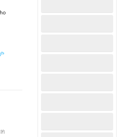
ho
户
家的