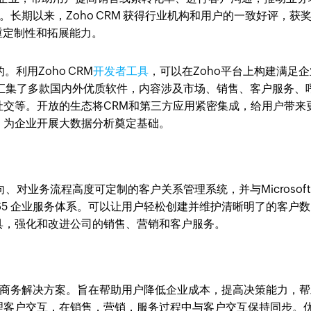
。长期以来，Zoho CRM 获得行业机构和用户的一致好评，获
注重定制性和拓展能力。
用Zoho CRM
开发者工具
，可以在Zoho平台上构建满足企
平台汇集了多款国内外优质软件，内容涉及市场、销售、客户服务、
社交等。开放的生态将CRM和第三方应用紧密集成，给用户带来
，为企业开展大数据分析奠定基础。
导向、对业务流程高度可定制的客户关系管理系统，并与Microsof
cs365 企业服务体系。可以让用户轻松创建并维护清晰明了的客户数
具，强化和改进公司的销售、营销和客户服务。
子商务解决方案。旨在帮助用户降低企业成本，提高决策能力，帮
理客户交互，在销售，营销，服务过程中与客户交互保持同步。