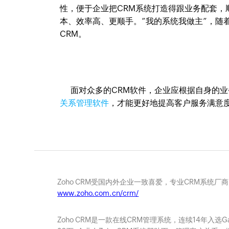
性，便于企业把CRM系统打造得跟业务配套，顺
本、效率高、更顺手。”我的系统我做主”，随
CRM。
面对众多的CRM软件，企业应根据自身的业
关系管理软件
，才能更好地提高客户服务满意
Zoho CRM受国内外企业一致喜爱，专业CRM系统厂
www.zoho.com.cn/crm/
Zoho CRM是一款在线CRM管理系统，连续14年入选