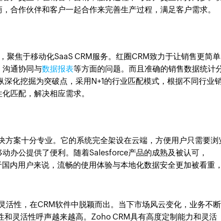
商，合作伙伴和客户一起合作来完善生产过程，满足客户需求。
商，聚焦于移动化SaaS CRM服务。红圈CRM致力于让销售更简
、沟通协同与
数据报表
等方面的问题。而且准确的销售数据统计
纵深化挖掘为突破点，采用N+1的行业匹配模式，根据不同行业
性化匹配，解决相应需求。
CRM解决方案十分专业。它的系统完全架设在云端，方便用户只需要浏
办公提供了便利。随着Salesforce产品的成熟及被认可，
但是对于国内用户来说，流畅的使用体验与本地化数据安全更加被看重
和灵活性，在CRM软件中脱颖而出。当下市场风云变化，业务不
和灵活性呼声越来越高。Zoho CRM具有高度定制能力和灵活