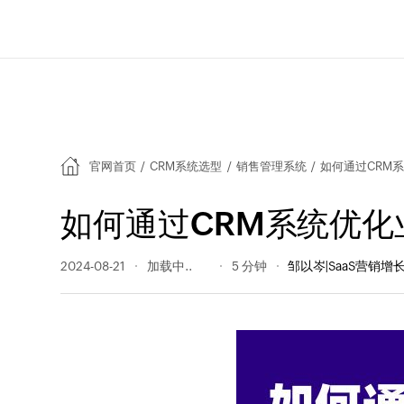
官网首页
/
CRM系统选型
/
销售管理系统
/
如何通过CRM
如何通过CRM系统优
2024-08-21
230 阅读量
5 分钟
邹以岑|SaaS营销增