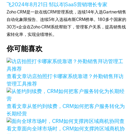
飞
2024年8月21日
邹以岑|SaaS营销增长专家
Zoho CRM是一款在线CRM管理系统，连续14年入选Gartner销售
自动化象限报告、连续5年入选福布斯CRM榜单。180多个国家的
30万+企业在Zoho CRM系统帮助下，管理客户关系，提高销售线
索转化率，实现业绩增长。
你可能喜欢
查看文章
访店拍照打卡哪家系统靠谱？外勤销售拜访
管理工具推荐
查看文章
从签约到续费，CRM如何把客户服务转化为
长期经营
查
看文章
面向全球市场时，CRM如何支撑跨区域商机协