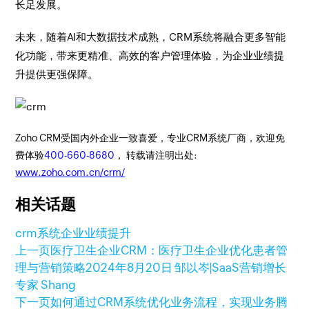
长足发展。
未来，随着AI和大数据技术成熟，CRM系统将融合更多智能
化功能，带来更精准、高效的客户管理体验，为企业业绩提
升提供更强保障。
Zoho CRM受国内外企业一致喜爱，专业CRM系统厂商，欢迎免
费体验
400-660-8680
， 转载请注明出处:
www.zoho.com.cn/crm/
相关话题
crm系统
企业业绩提升
上一页
医疗卫生企业CRM：医疗卫生企业优化患者管
理与营销策略
2024年8月20日
邹以岑|SaaS营销增长
专家 Shang
下一页
如何通过CRM系统优化业务流程，实现业务腾