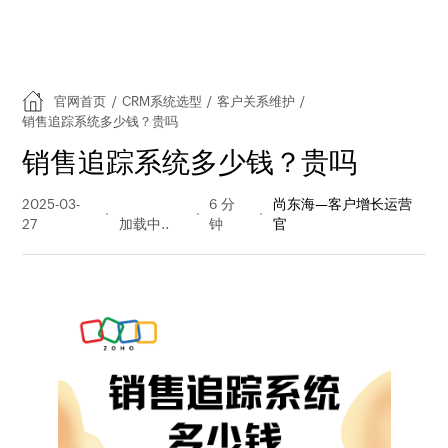
官网首页
/
CRM系统选型
/
客户关系维护
/
销售追踪系统多少钱？贵吗
销售追踪系统多少钱？贵吗
2025-03-
214 阅读
6 分
尚东海—客户增长运营
27
量
钟
官