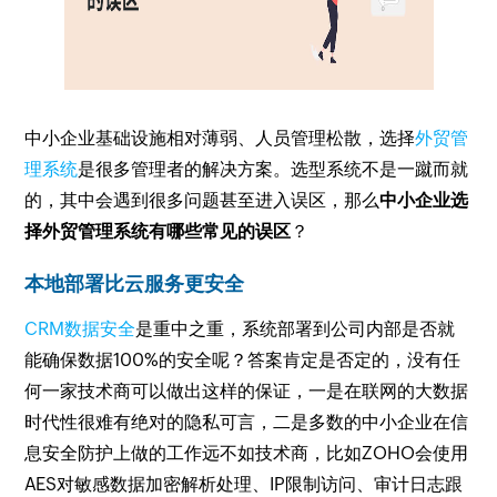
中小企业基础设施相对薄弱、人员管理松散，选择
外贸管
理系统
是很多管理者的解决方案。选型系统不是一蹴而就
的，其中会遇到很多问题甚至进入误区，那么
中小企业选
择外贸管理系统有哪些常见的误区
？
本地部署比云服务更安全
CRM数据安全
是重中之重，系统部署到公司内部是否就
能确保数据100%的安全呢？答案肯定是否定的，没有任
何一家技术商可以做出这样的保证，一是在联网的大数据
时代性很难有绝对的隐私可言，二是多数的中小企业在信
息安全防护上做的工作远不如技术商，比如ZOHO会使用
AES对敏感数据加密解析处理、IP限制访问、审计日志跟