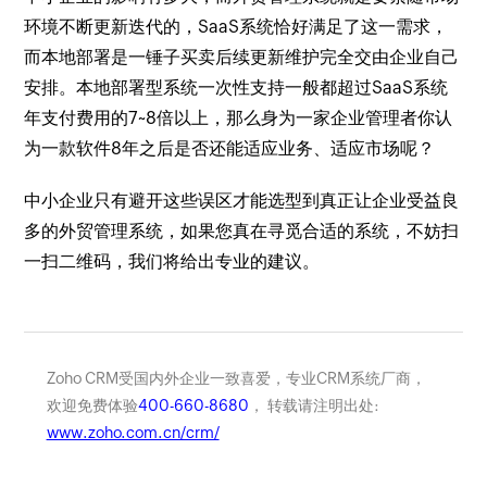
环境不断更新迭代的，SaaS系统恰好满足了这一需求，
而本地部署是一锤子买卖后续更新维护完全交由企业自己
安排。本地部署型系统一次性支持一般都超过SaaS系统
年支付费用的7~8倍以上，那么身为一家企业管理者你认
为一款软件8年之后是否还能适应业务、适应市场呢？
中小企业只有避开这些误区才能选型到真正让企业受益良
多的外贸管理系统，如果您真在寻觅合适的系统，不妨扫
一扫二维码，我们将给出专业的建议。
Zoho CRM受国内外企业一致喜爱，专业CRM系统厂商，
欢迎免费体验
400-660-8680
， 转载请注明出处:
www.zoho.com.cn/crm/