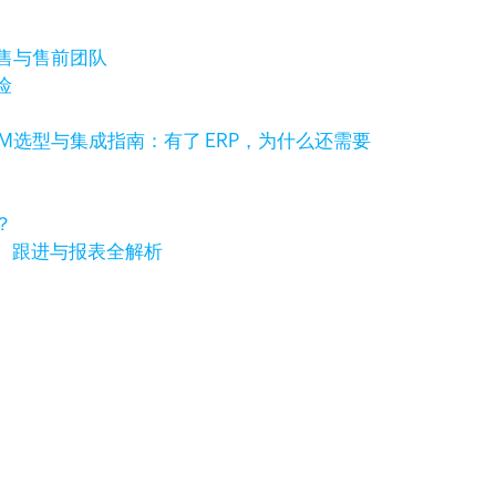
销售与售前团队
险
RM选型与集成指南：有了 ERP，为什么还需要
？
、跟进与报表全解析