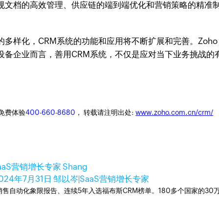
规文档的高效管理、供应链的端到端优化和营销策略的精准
多样化，CRM系统的功能和应用将不断扩展和完善。Zoho 
设备企业而言，善用CRM系统，不仅是应对当下业务挑战的
迎免费体验
400-660-8680
， 转载请注明出处:
www.zoho.com.cn/crm/
aaS营销增长专家 Shang
024年7月31日
邹以岑|SaaS营销增长专家
ner销售自动化象限报告、连续5年入选福布斯CRM榜单。180多个国家的3