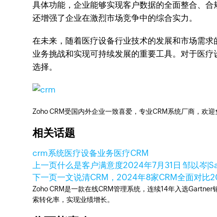
具体功能，企业能够实现客户数据的全面整合、合
还增强了企业在激烈市场竞争中的综合实力。
在未来，随着医疗设备行业技术的发展和市场需求的
业务挑战和实现可持续发展的重要工具。对于医疗
选择。
Zoho CRM受国内外企业一致喜爱，专业CRM系统厂商，欢
相关话题
crm系统
医疗设备业务
医疗CRM
上一页
什么是客户满意度
2024年7月31日
邹以岑|S
下一页
一文说清CRM，2024年8家CRM全面对比
2
Zoho CRM是一款在线CRM管理系统，连续14年入选Gart
索转化率，实现业绩增长。