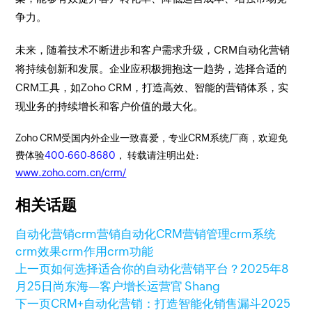
争力。
未来，随着技术不断进步和客户需求升级，CRM自动化营销
将持续创新和发展。企业应积极拥抱这一趋势，选择合适的
CRM工具，如Zoho CRM，打造高效、智能的营销体系，实
现业务的持续增长和客户价值的最大化。
Zoho CRM受国内外企业一致喜爱，专业CRM系统厂商，欢迎免
费体验
400-660-8680
， 转载请注明出处:
www.zoho.com.cn/crm/
相关话题
自动化营销
crm营销自动化
CRM营销管理
crm系统
crm效果
crm作用
crm功能
上一页
如何选择适合你的自动化营销平台？
2025年8
月25日
尚东海—客户增长运营官 Shang
下一页
CRM+自动化营销：打造智能化销售漏斗
2025