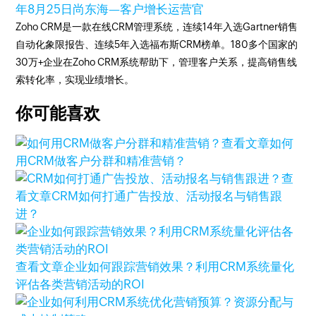
年8月25日
尚东海—客户增长运营官
Zoho CRM是一款在线CRM管理系统，连续14年入选Gartner销售
自动化象限报告、连续5年入选福布斯CRM榜单。180多个国家的
30万+企业在Zoho CRM系统帮助下，管理客户关系，提高销售线
索转化率，实现业绩增长。
你可能喜欢
查看文章
如何
用CRM做客户分群和精准营销？
查
看文章
CRM如何打通广告投放、活动报名与销售跟
进？
查看文章
企业如何跟踪营销效果？利用CRM系统量化
评估各类营销活动的ROI