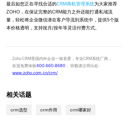
最后如您正在寻找合适的
CRM商机管理系统
为大家推荐
ZOHO，在保证完整的CRM能力之外还能打通私域流
量，轻松将企业微信潜在客户导流到系统中，提供5个版
本价格透明，支持按月/按年等灵活付费方式。
Zoho CRM受国内外企业一致喜爱，专业CRM系统厂商，
欢迎免费体验
400-660-8680
， 转载请注明出处:
www.zoho.com.cn/crm/
相关话题
crm选型
crm作用
crm哪家好