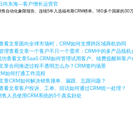
日
尚东海—客户增长运营官
ner销售自动化象限报告、连续5年入选福布斯CRM榜单。180多个国家的3
查看文章
面向全球市场时，CRM如何支撑跨区域商机协同
查看文章
一个客户不只一个需求：CRM中的多产品线机
查看文章
SaaS CRM如何管理试用客户、续费提醒和客户
文章
合同推进过程不透明怎么办？CRM签约场景
RM如何打通工作流程
文章
CRM如何解决销售撞单、漏跟、忘跟问题？
查看文章
客户投诉、工单、回访如何通过CRM统一处理？
销售人员使用CRM系统的5个真实好处