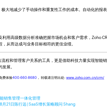
管理，极大地减少了手动操作和重复性工作的成本。自动化的报
利用高级数据分析准确把握市场机会和客户需求，Zoho 
程，从而达成与业务目标相符的更佳业绩。
化销售流程和管理客户关系的工具，更是借助科技力量实现智
的发展。
迎免费体验
400-660-8680
， 转载请注明出处:
www.zoho.com.cn/crm/
智能销售管理
一体化管理
8月21日
陈行远 | SaaS增长策略顾问 Shang