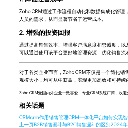
Zoho CRM通过工作流程自动化和数据集成化
人员的需求，从而显著节省了运营成本。
2. 增强的投资回报
通过提高销售效率、增强客户满意度和忠诚度，以及
可以通过使用该平台更好地管理资源、优化销售流
对于各类企业而言，Zoho CRM不仅是一个简
规模大小，均可从中获益，实现更加高效和可持续
Zoho CRM受国内外企业一致喜爱，专业CRM系统厂商，欢
相关话题
CRM
crm作用
销售管理
CRM一体化平台如何实现
上一页
B2B销售漏斗与B2C销售漏斗的区别
2024年