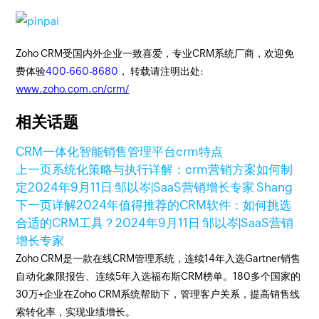
Zoho CRM受国内外企业一致喜爱，专业CRM系统厂商，欢迎免
费体验
400-660-8680
， 转载请注明出处:
www.zoho.com.cn/crm/
相关话题
CRM
一体化智能销售管理平台
crm特点
上一页
系统化策略与执行详解：crm营销方案如何制
定
2024年9月11日
邹以岑|SaaS营销增长专家 Shang
下一页
详解2024年值得推荐的CRM软件：如何挑选
合适的CRM工具？
2024年9月11日
邹以岑|SaaS营销
增长专家
Zoho CRM是一款在线CRM管理系统，连续14年入选Gartner销售
自动化象限报告、连续5年入选福布斯CRM榜单。180多个国家的
30万+企业在Zoho CRM系统帮助下，管理客户关系，提高销售线
索转化率，实现业绩增长。