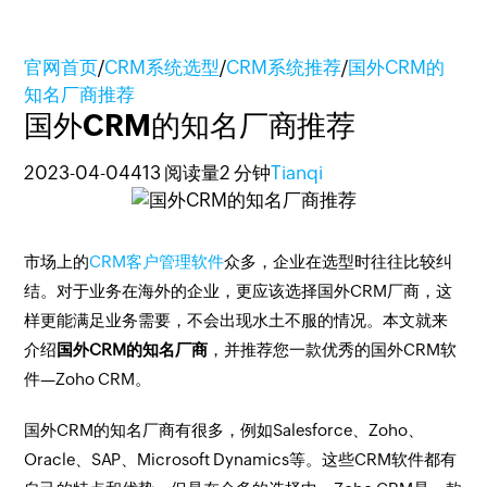
官网首页
/
CRM系统选型
/
CRM系统推荐
/
国外CRM的
知名厂商推荐
国外CRM的知名厂商推荐
2023-04-04
413 阅读量
2 分钟
Tianqi
市场上的
CRM客户管理软件
众多，企业在选型时往往比较纠
结。对于业务在海外的企业，更应该选择国外CRM厂商，这
样更能满足业务需要，不会出现水土不服的情况。本文就来
介绍
国外CRM的知名厂商
，并推荐您一款优秀的国外CRM软
件—Zoho CRM。
国外CRM的知名厂商有很多，例如Salesforce、Zoho、
Oracle、SAP、Microsoft Dynamics等。这些CRM软件都有