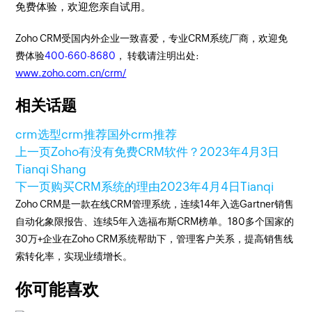
免费体验，欢迎您亲自试用。
Zoho CRM受国内外企业一致喜爱，专业CRM系统厂商，欢迎免
费体验
400-660-8680
， 转载请注明出处:
www.zoho.com.cn/crm/
相关话题
crm选型
crm推荐
国外crm推荐
上一页
Zoho有没有免费CRM软件？
2023年4月3日
Tianqi Shang
下一页
购买CRM系统的理由
2023年4月4日
Tianqi
Zoho CRM是一款在线CRM管理系统，连续14年入选Gartner销售
自动化象限报告、连续5年入选福布斯CRM榜单。180多个国家的
30万+企业在Zoho CRM系统帮助下，管理客户关系，提高销售线
索转化率，实现业绩增长。
你可能喜欢