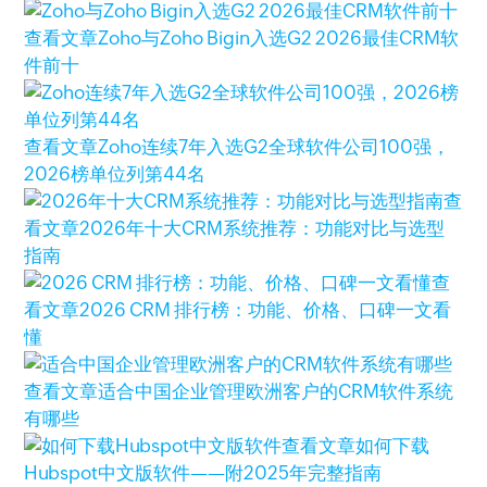
查看文章
Zoho与Zoho Bigin入选G2 2026最佳CRM软
件前十
查看文章
Zoho连续7年入选G2全球软件公司100强，
2026榜单位列第44名
查
看文章
2026年十大CRM系统推荐：功能对比与选型
指南
查
看文章
2026 CRM 排行榜：功能、价格、口碑一文看
懂
查看文章
适合中国企业管理欧洲客户的CRM软件系统
有哪些
查看文章
如何下载
Hubspot中文版软件——附2025年完整指南