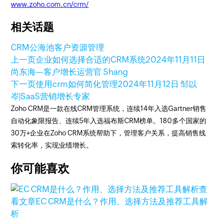
www.zoho.com.cn/crm/
相关话题
CRM公海池
客户资源管理
上一页
企业如何选择合适的CRM系统
2024年11月11日
尚东海—客户增长运营官 Shang
下一页
使用crm如何简化管理
2024年11月12日
邹以
岑|SaaS营销增长专家
Zoho CRM是一款在线CRM管理系统，连续14年入选Gartner销售
自动化象限报告、连续5年入选福布斯CRM榜单。180多个国家的
30万+企业在Zoho CRM系统帮助下，管理客户关系，提高销售线
索转化率，实现业绩增长。
你可能喜欢
查
看文章
EC CRM是什么？作用、选择方法及推荐工具解
析