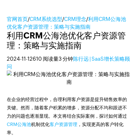
官网首页
/
CRM系统选型
/
CRM理念
/
利用CRM公海池
优化客户资源管理：策略与实施指南
利用CRM公海池优化客户资源管
理：策略与实施指南
2024-11-12
610 阅读量
3 分钟
陈行远 | SaaS增长策略顾
问
在企业的经营过程中，合理利用客户资源是提升销售效率的
关键。然而，随着客户积累的增多，资源分配不均和跟进不
力的问题也逐渐显现。本文将结合实际案例，探讨如何通过
CRM公海池
机制优化
客户资源管理
，实现更高的客户转化
率。