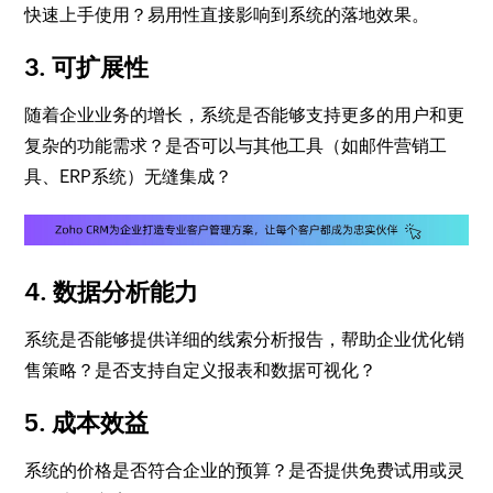
快速上手使用？易用性直接影响到系统的落地效果。
3. 可扩展性
随着企业业务的增长，系统是否能够支持更多的用户和更
复杂的功能需求？是否可以与其他工具（如邮件营销工
具、ERP系统）无缝集成？
4. 数据分析能力
系统是否能够提供详细的线索分析报告，帮助企业优化销
售策略？是否支持自定义报表和数据可视化？
5. 成本效益
系统的价格是否符合企业的预算？是否提供免费试用或灵