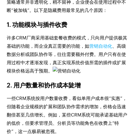
策略通常并非透明化，稍不留神，企业便会在使用过程中不
断“被加钱”。以下是隐藏费用最常见的几个原因：
1.
功能模块与插件收费
许多CRM厂商采用基础套餐收费的模式，只向用户提供极其
基础的功能，而企业真正需要的功能，如
营销自动化
、高级
数据分析或团队协作等，往往需要额外付费。用户只有在使
用过程中才逐渐发现，真正实现系统价值所需的插件或扩展
模块价格远高于预期。
2.
用户数量和协作成本陡增
一些CRM系统按用户数量收费，看似单用户成本很“实惠”，
但随着企业规模的扩展和团队协作需求的增加，价格会迅速
翻倍甚至几倍增长。例如，某些CRM系统可能承诺基础用户
的低价，但要求管理员、分析员等功能角色在收费上“特
价”，这一点极易被忽视。