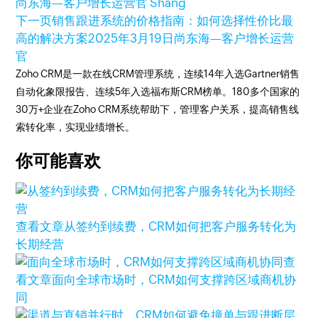
尚东海—客户增长运营官 Shang
下一页
销售跟进系统的价格指南：如何选择性价比最
高的解决方案
2025年3月19日
尚东海—客户增长运营
官
Zoho CRM是一款在线CRM管理系统，连续14年入选Gartner销售
自动化象限报告、连续5年入选福布斯CRM榜单。180多个国家的
30万+企业在Zoho CRM系统帮助下，管理客户关系，提高销售线
索转化率，实现业绩增长。
你可能喜欢
查看文章
从签约到续费，CRM如何把客户服务转化为
长期经营
查
看文章
面向全球市场时，CRM如何支撑跨区域商机协
同