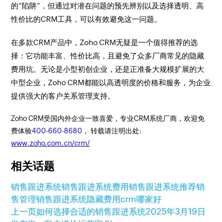
的“陷阱”，但通过对潜在问题的预先辨别以及选择透明、高
性价比的CRM工具，可以有效避免这一问题。
在多款CRM产品中，Zoho CRM无疑是一个值得推荐的选
择：它功能丰富、性价比高，且避免了众多厂商常见的隐藏
费用坑。无论是小型初创企业，还是正准备大规模扩展的大
中型企业，Zoho CRM都能以高透明度的价格和服务，为企业
提供强大的客户关系管理支持。
Zoho CRM受国内外企业一致喜爱，专业CRM系统厂商，欢迎免
费体验
400-660-8680
， 转载请注明出处:
www.zoho.com.cn/crm/
相关话题
销售跟进系统
销售跟进系统费用
销售跟进系统推荐
销
售管理
销售跟进系统隐藏费用
crm哪家好
上一页
如何选择合适的销售跟进系统
2025年3月19日