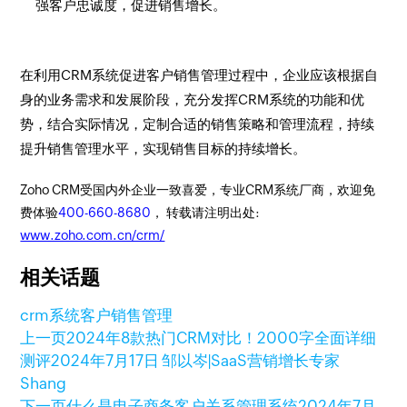
强客户忠诚度，促进销售增长。
在利用CRM系统促进客户销售管理过程中，企业应该根据自
身的业务需求和发展阶段，充分发挥CRM系统的功能和优
势，结合实际情况，定制合适的销售策略和管理流程，持续
提升销售管理水平，实现销售目标的持续增长。
Zoho CRM受国内外企业一致喜爱，专业CRM系统厂商，欢迎免
费体验
400-660-8680
， 转载请注明出处:
www.zoho.com.cn/crm/
相关话题
crm系统
客户销售管理
上一页
2024年8款热门CRM对比！2000字全面详细
测评
2024年7月17日
邹以岑|SaaS营销增长专家
Shang
下一页
什么是电子商务客户关系管理系统
2024年7月