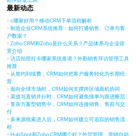
邮件群发工具
最新动态
c哪家好用？移动CRM下单流程解析
制造企业CRM系统推荐：如何打通销售、订单与客
户数据？
Zoho CRM和Zoho是什么关系？产品体系与企业背
景介绍
访店拍照打卡哪家系统靠谱？外勤销售拜访管理工具
推荐
从签约到续费，CRM如何把客户服务转化为长期经
营
面向全球市场时，CRM如何支撑跨区域商机协同
渠道与直销并行时，CRM如何避免撞单与跟进断层
复杂方案型销售中，CRM如何连接销售、售前与交
付
多来源线索进入后，CRM如何建立可追踪的销售流
程
HubSpot和Zoho CRM哪个好？外贸管理、营销自动