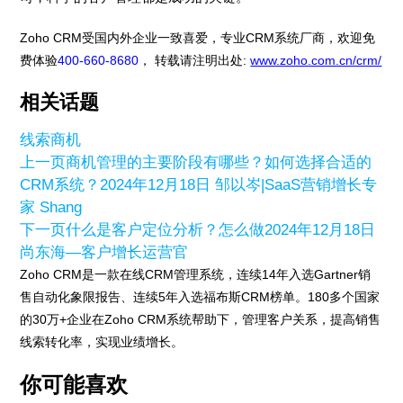
Zoho CRM受国内外企业一致喜爱，专业CRM系统厂商，欢迎免
费体验
400-660-8680
， 转载请注明出处:
www.zoho.com.cn/crm/
相关话题
线索
商机
上一页
商机管理的主要阶段有哪些？如何选择合适的
CRM系统？
2024年12月18日
邹以岑|SaaS营销增长专
家 Shang
下一页
什么是客户定位分析？怎么做
2024年12月18日
尚东海—客户增长运营官
Zoho CRM是一款在线CRM管理系统，连续14年入选Gartner销
售自动化象限报告、连续5年入选福布斯CRM榜单。180多个国家
的30万+企业在Zoho CRM系统帮助下，管理客户关系，提高销售
线索转化率，实现业绩增长。
你可能喜欢