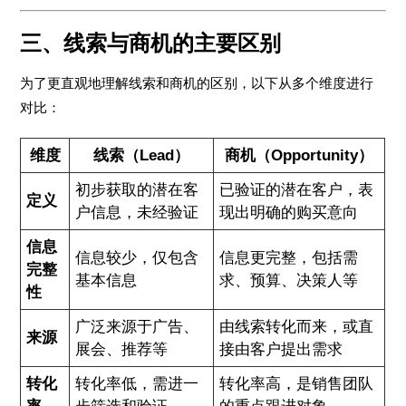
三、线索与商机的主要区别
为了更直观地理解线索和商机的区别，以下从多个维度进行
对比：
维度
线索（Lead）
商机（Opportunity）
初步获取的潜在客
已验证的潜在客户，表
定义
户信息，未经验证
现出明确的购买意向
信息
信息较少，仅包含
信息更完整，包括需
完整
基本信息
求、预算、决策人等
性
广泛来源于广告、
由线索转化而来，或直
来源
展会、推荐等
接由客户提出需求
转化
转化率低，需进一
转化率高，是销售团队