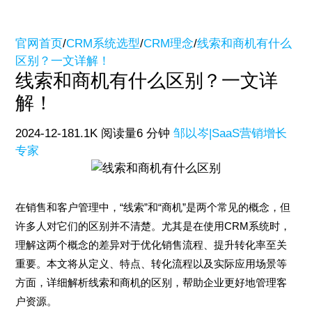
官网首页
/
CRM系统选型
/
CRM理念
/
线索和商机有什么
区别？一文详解！
线索和商机有什么区别？一文详
解！
2024-12-18
1.1K 阅读量
6 分钟
邹以岑|SaaS营销增长
专家
在销售和客户管理中，“线索”和“商机”是两个常见的概念，但
许多人对它们的区别并不清楚。尤其是在使用CRM系统时，
理解这两个概念的差异对于优化销售流程、提升转化率至关
重要。本文将从定义、特点、转化流程以及实际应用场景等
方面，详细解析线索和商机的区别，帮助企业更好地管理客
户资源。