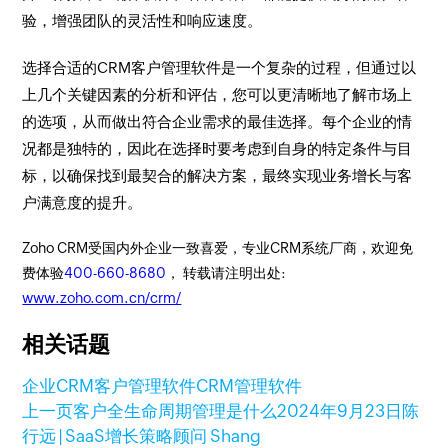
验，增强团队的灵活性和响应速度。
选择合适的CRM客户管理软件是一个复杂的过程，但通过以
上几个关键因素的分析和评估，您可以更清晰地了解市场上
的选项，从而做出符合企业需求的最佳选择。每个企业的情
况都是独特的，因此在选择时要考虑到自身的特定条件与目
标，以确保找到最契合的解决方案，最终实现业务增长与客
户满意度的提升。
Zoho CRM受国内外企业一致喜爱，专业CRM系统厂商，欢迎免
费体验
400-660-8680
， 转载请注明出处:
www.zoho.com.cn/crm/
相关话题
企业CRM
客户管理软件
CRM管理软件
上一页
客户全生命周期管理是什么
2024年9月23日
陈
行远 | SaaS增长策略顾问 Shang