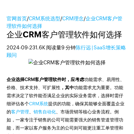
官网首页
/
CRM系统选型
/
CRM理念
/
企业CRM客户管
理软件如何选择
企业CRM客户管理软件如何选择
2024-09-23
1.6K 阅读量
9 分钟
陈行远 | SaaS增长策略
顾问
企业选择CRM客户管理软件时，应考虑
功能需求、易用性、
价格、技术支持、可扩展性
，其中
功能需求尤为重要。功能
需求决定了软件能否满足企业的实际业务需求，选择时需仔
细评估各个
CRM系统
提供的功能，确保其能够全面覆盖企业
的
客户管理
、
销售自动化
、市场营销等核心业务流程。例
如，一家专注于销售的公司可能需要强大的销售管道管理功
能，而一家以客户服务为主的公司则可能更注重工单管理和