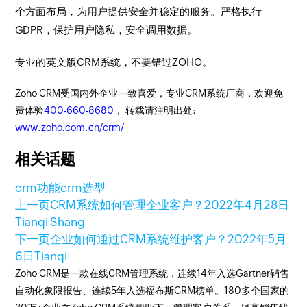
个方面布局，为用户提供安全并稳定的服务。严格执行
GDPR，保护用户隐私，安全调用数据。
专业的英文版CRM系统，不要错过ZOHO。
Zoho CRM受国内外企业一致喜爱，专业CRM系统厂商，欢迎免
费体验
400-660-8680
， 转载请注明出处:
www.zoho.com.cn/crm/
相关话题
crm功能
crm选型
上一页
CRM系统如何管理企业客户？
2022年4月28日
Tianqi Shang
下一页
企业如何通过CRM系统维护客户？
2022年5月
6日
Tianqi
Zoho CRM是一款在线CRM管理系统，连续14年入选Gartner销售
自动化象限报告、连续5年入选福布斯CRM榜单。180多个国家的