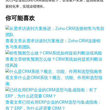
30万+企业在Zoho CRM系统帮助下，管理客户关系，提高销售线
索转化率，实现业绩增长。
你可能喜欢
查看文章
从需求访谈到方案推进：Zoho CRM连接销
售与售前团队
查看文章
销售预测怎么做？CRM系统如何提前判断业
绩风险
查
看文章
什么是CRM系统？概念、功能、作用和选型指
南
查看文章
已经在用ERP企业的CRM选型与集成指南：
有了 ERP，为什么还需要 CRM？