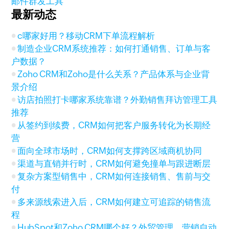
邮件群发工具
最新动态
c哪家好用？移动CRM下单流程解析
制造企业CRM系统推荐：如何打通销售、订单与客
户数据？
Zoho CRM和Zoho是什么关系？产品体系与企业背
景介绍
访店拍照打卡哪家系统靠谱？外勤销售拜访管理工具
推荐
从签约到续费，CRM如何把客户服务转化为长期经
营
面向全球市场时，CRM如何支撑跨区域商机协同
渠道与直销并行时，CRM如何避免撞单与跟进断层
复杂方案型销售中，CRM如何连接销售、售前与交
付
多来源线索进入后，CRM如何建立可追踪的销售流
程
HubSpot和Zoho CRM哪个好？外贸管理、营销自动