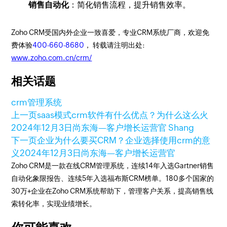
销售自动化
：简化销售流程，提升销售效率。
Zoho CRM受国内外企业一致喜爱，专业CRM系统厂商，欢迎免
费体验
400-660-8680
， 转载请注明出处:
www.zoho.com.cn/crm/
相关话题
crm管理系统
上一页
saas模式crm软件有什么优点？为什么这么火
2024年12月3日
尚东海—客户增长运营官 Shang
下一页
企业为什么要买CRM？企业选择使用crm的意
义
2024年12月3日
尚东海—客户增长运营官
Zoho CRM是一款在线CRM管理系统，连续14年入选Gartner销售
自动化象限报告、连续5年入选福布斯CRM榜单。180多个国家的
30万+企业在Zoho CRM系统帮助下，管理客户关系，提高销售线
索转化率，实现业绩增长。