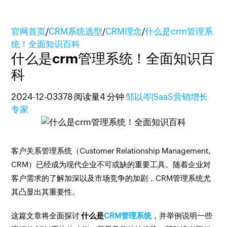
官网首页
/
CRM系统选型
/
CRM理念
/
什么是crm管理系
统！全面知识百科
什么是crm管理系统！全面知识百
科
2024-12-03
378 阅读量
4 分钟
邹以岑|SaaS营销增长
专家
客户关系管理系统（Customer Relationship Management,
CRM）已经成为现代企业不可或缺的重要工具。随着企业对
客户需求的了解加深以及市场竞争的加剧，CRM管理系统尤
其凸显出其重要性。
这篇文章将全面探讨
什么是
CRM管理系统
，并举例说明一些