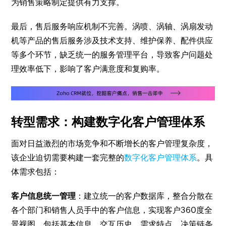
为销售策略制定提供有力支撑。
最后，售后服务响应机制不完善。涡喷、涡轴、涡扇发动
机等产品的售后服务涉及技术支持、维护保养、配件供应
等多个环节，缺乏统一的服务管理平台，导致客户问题处
理效率低下，影响了客户满意度和复购率。
转型需求：构建数字化客户管理体系
面对日益激烈的市场竞争和不断增长的客户管理复杂度，
该企业迫切需要构建一套完整的
数字化客户管理体系
。具
体需求包括：
客户信息统一管理
：建立统一的客户数据库，整合分散在
各个部门和销售人员手中的客户信息，实现客户360度全
景视图，包括基本信息、交互历史、需求特点、决策链条