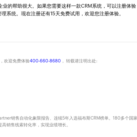
企业的帮助很大。如果您需要这样一款CRM系统，可以注册体验
管理系统。现在注册还有15天免费试用，欢迎您注册体验。
商，欢迎免费体验
400-660-8680
， 转载请注明出处:
Gartner销售自动化象限报告、连续5年入选福布斯CRM榜单。180多个国
系，提高销售线索转化率，实现业绩增长。