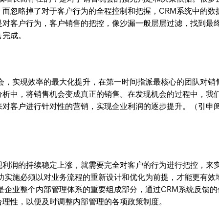
，而忽略掉了对于客户行为的全程控制和把握，CRM系统中的数
是对客户行为，客户销售的把控，像沙漏一般层层过滤，找到最
售完成。
机会，实现效率的最大化提升，在第一时间指派最核心的团队对销
分析中，将销售机会变成真正的销售。在发现机会的过程中，我
来对客户进行针对性的营销，实现企业利润的逐步提升。（引申
现利润的持续稳定上涨，就需要完全对客户的行为进行把控，来
成功实施必须以对业务流程的重新设计和优化为前提，才能更有效
是企业整个内部管理体系的重要组成部分，通过CRM系统反馈的
合理性，以便及时调整内部管理的各项政策制度。