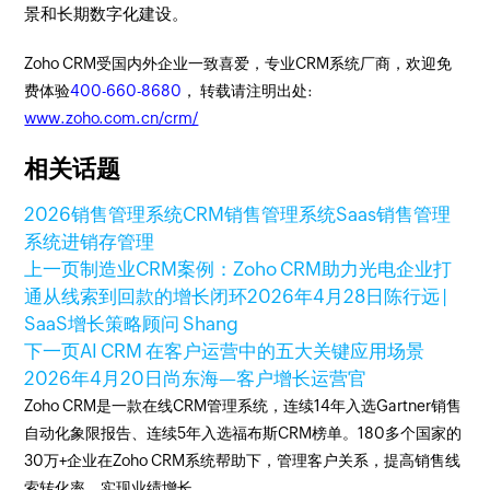
景和长期数字化建设。
Zoho CRM受国内外企业一致喜爱，专业CRM系统厂商，欢迎免
费体验
400-660-8680
， 转载请注明出处:
www.zoho.com.cn/crm/
相关话题
2026销售管理系统
CRM销售管理系统
Saas销售管理
系统
进销存管理
上一页
制造业CRM案例：Zoho CRM助力光电企业打
通从线索到回款的增长闭环
2026年4月28日
陈行远 |
SaaS增长策略顾问 Shang
下一页
AI CRM 在客户运营中的五大关键应用场景
2026年4月20日
尚东海—客户增长运营官
Zoho CRM是一款在线CRM管理系统，连续14年入选Gartner销售
自动化象限报告、连续5年入选福布斯CRM榜单。180多个国家的
30万+企业在Zoho CRM系统帮助下，管理客户关系，提高销售线
索转化率，实现业绩增长。