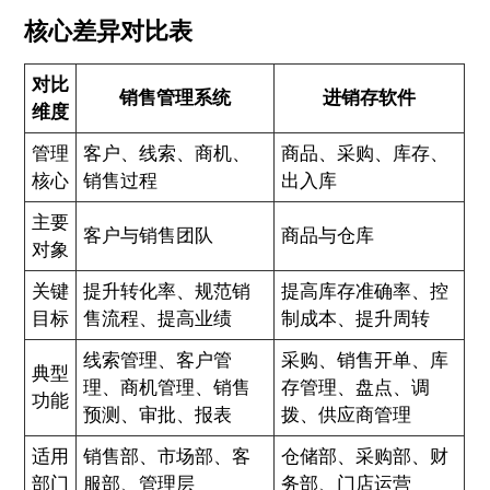
核心差异对比表
对比
销售管理系统
进销存软件
维度
管理
客户、线索、商机、
商品、采购、库存、
核心
销售过程
出入库
主要
客户与销售团队
商品与仓库
对象
关键
提升转化率、规范销
提高库存准确率、控
目标
售流程、提高业绩
制成本、提升周转
线索管理、客户管
采购、销售开单、库
典型
理、商机管理、销售
存管理、盘点、调
功能
预测、审批、报表
拨、供应商管理
适用
销售部、市场部、客
仓储部、采购部、财
部门
服部、管理层
务部、门店运营