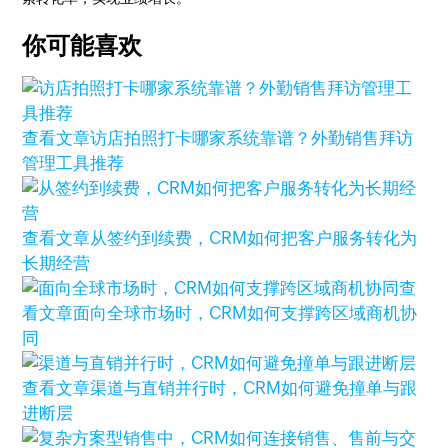
你可能喜欢
查看文章
访店拍照打卡哪家系统靠谱？外勤销售拜访
管理工具推荐
查看文章
从签约到续费，CRM如何把客户服务转化为
长期经营
查
看文章
面向全球市场时，CRM如何支撑跨区域商机协
同
查看文章
渠道与直销并行时，CRM如何避免撞单与跟
进断层