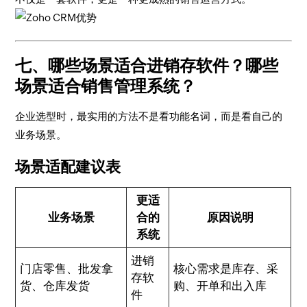
七、哪些场景适合进销存软件？哪些
场景适合销售管理系统？
企业选型时，最实用的方法不是看功能名词，而是看自己的
业务场景。
场景适配建议表
更适
业务场景
合的
原因说明
系统
进销
门店零售、批发拿
核心需求是库存、采
存软
货、仓库发货
购、开单和出入库
件