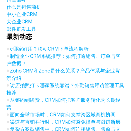
什么是销售商机
中小企业CRM
大企业CRM
邮件群发工具
最新动态
c哪家好用？移动CRM下单流程解析
制造企业CRM系统推荐：如何打通销售、订单与客
户数据？
Zoho CRM和Zoho是什么关系？产品体系与企业背
景介绍
访店拍照打卡哪家系统靠谱？外勤销售拜访管理工具
推荐
从签约到续费，CRM如何把客户服务转化为长期经
营
面向全球市场时，CRM如何支撑跨区域商机协同
渠道与直销并行时，CRM如何避免撞单与跟进断层
复杂方案型销售中，CRM如何连接销售、售前与交