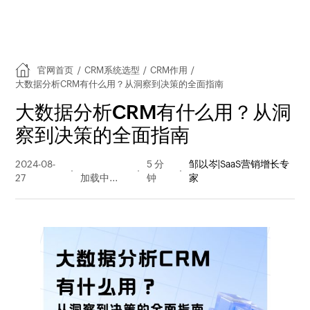
官网首页
/
CRM系统选型
/
CRM作用
/
大数据分析CRM有什么用？从洞察到决策的全面指南
大数据分析CRM有什么用？从洞
察到决策的全面指南
2024-08-
1597 阅读
5 分
邹以岑|SaaS营销增长专
27
量
钟
家