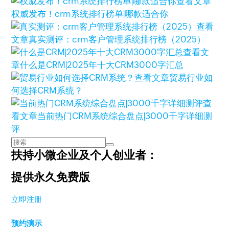
查看文章
权威发布！crm系统排行榜单|哪款适合你
查看
文章
真实测评：crm客户管理系统排行榜（2025）
查看文
章
什么是CRM|2025年十大CRM3000字汇总
查看文章
贸易行业如
何选择CRM系统？
查
看文章
当前热门CRM系统综合盘点|3000千字详细测
评
扶持小微企业及个人创业者：
提供永久免费版
立即注册
预约演示