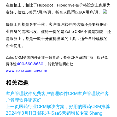
在价格上，相比于Hubspot，Pipedrive 在价格设定上也更为
友好，仅12.5美元/用户/月。折合人民币仅90/用户/月。
每款工具都是各有千秋，客户管理软件的选择还是要根据企
业自身的需求出发。值得一提的是Zoho CRM不管是功能上还
是服务上，都是一款十分值得尝试的工具，适合各种规模的
企业使用。
Zoho CRM受国内外企业一致喜爱，专业CRM系统厂商，欢迎免
费体验
400-660-8680
， 转载请注明出处:
www.zoho.com.cn/crm/
相关话题
客户管理软件
免费客户管理软件
CRM客户管理软件
客
户管理软件哪家好
上一页
医药行业CRM解决方案，好用的医药CRM推荐
2024年3月11日
邹以岑|SaaS营销增长专家 Shang