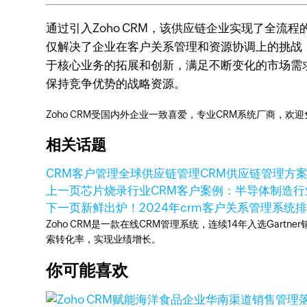
通过引入Zoho CRM，该供应链企业实现了全流
仅解决了企业在客户关系管理和资源协调上的挑战，
于核心业务的拓展和创新，满足不断变化的市场需求
保持竞争优势的战略资源。
Zoho CRM受国内外企业一致喜爱，专业CRM系统厂商，欢
相关话题
CRM
客户管理
全球供应链管理
CRM供应链管理方
上一页
芯片烧录行业CRM客户案例：半导体制造行
下一页
新鲜出炉！2024年crm客户关系管理系统
Zoho CRM是一款在线CRM管理系统，连续14年入选Gart
索转化率，实现业绩增长。
你可能喜欢