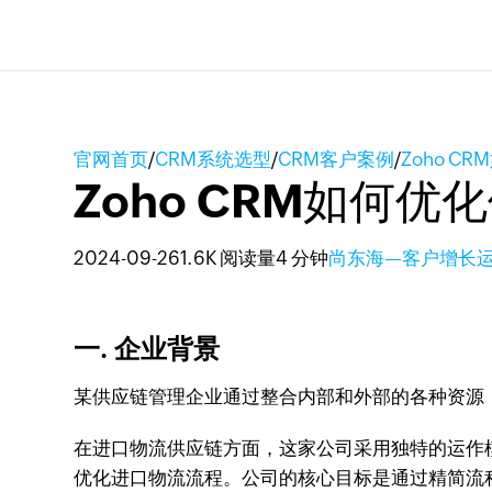
官网首页
/
CRM系统选型
/
CRM客户案例
/
Zoho 
Zoho CRM如何
2024-09-26
1.6K 阅读量
4 分钟
尚东海—客户增长
一. 企业背景
某供应链管理企业通过整合内部和外部的各种资源
在进口物流供应链方面，这家公司采用独特的运作
优化进口物流流程。公司的核心目标是通过精简流