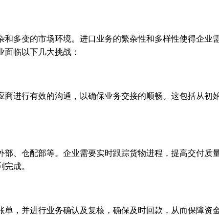
杂和多变的市场环境。进口业务的繁杂性和多样性使得企业
业面临以下几大挑战：
应商进行有效的沟通，以确保业务交接的顺畅。这包括从初
外部、仓配部等。企业需要实时跟踪货物进程，提高交付质
利完成。
账单，并进行业务确认及复核，确保及时回款，从而保障资