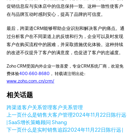
促销信息应与实体店中的信息保持一致。这种一致性使客户
在与品牌互动时感到安心，提高了品牌的可信度。
最后，跨渠道CRM能够帮助企业识别和解决客户的痛点。通
过分析客户在不同渠道上的反馈和行为，企业可以及时发现
客户在购买流程中的困难，并采取措施优化体验。这种持续
的改进不仅提升了客户的满意度，也促进了客户的忠诚度。
Zoho CRM受国内外企业一致喜爱，专业CRM系统厂商，欢迎免
费体验
400-660-8680
， 转载请注明出处:
www.zoho.com.cn/crm/
相关话题
跨渠道客户关系管理
客户关系管理
上一页
什么是销售大客户管理
2024年11月22日
陈行远
| SaaS增长策略顾问 Shang
下一页
什么是实时销售追踪
2024年11月22日
陈行远 |