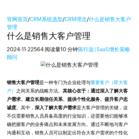
官网首页
/
CRM系统选型
/
CRM理念
/
什么是销售大客户
管理
什么是销售大客户管理
2024-11-22
564 阅读量
10 分钟
陈行远 | SaaS增长策略
顾问
销售大客户管理
是一种专门为企业处理与
重要客户（即大客
户）
之间关系的战略方法。
其核心在于：通过深入了解大客
户需求、建立长期信任关系、提供个性化服务、提升客户忠
诚度
。其中，
深入了解大客户需求
是大客户管理的关键，这
不仅需要销售人员具备高度的行业知识，还需要他们能够准
确把握客户的业务痛点和未来发展方向。通过不断地与客户
沟通和互动，销售人员可以制定出符合大客户需求的个性化