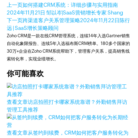
上一页
如何搭建CRM系统：详细步骤与实用指南
2024年11月21日
邹以岑|SaaS营销增长专家 Shang
下一页
跨渠道客户关系管理策略
2024年11月22日
陈行
远 | SaaS增长策略顾问
Zoho CRM是一款在线CRM管理系统，连续14年入选Gartner销售
自动化象限报告、连续5年入选福布斯CRM榜单。180多个国家的
30万+企业在Zoho CRM系统帮助下，管理客户关系，提高销售线
索转化率，实现业绩增长。
你可能喜欢
查看文章
访店拍照打卡哪家系统靠谱？外勤销售拜访
管理工具推荐
查看文章
从签约到续费，CRM如何把客户服务转化为