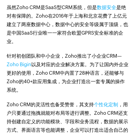
虽然Zoho CRM是SaaS型CRM系统，但是
数据安全
是绝
对有保障的。Zoho在2016年于上海和北京花费了上亿元
建立了两座数据中心，数据中心的安全等级属于顶级，也
是中国SaaS行业唯一一家符合欧盟GPRS安全标准的企
业。
针对初创团队和中小企业，Zoho推出了小企业CRM—
Zoho Bigin
以及对应的企业解决方案。为了让国内外企业
更好的使用，Zoho CRM中内置了28种语言，还能够与
Zoho的40+款应用集成，为企业打造出一套专属的操作
系统。
Zoho CRM的灵活性也备受赞誉，其支持
个性化定制
，用
户只要通过拖拽就能对布局等进行调整。Zoho CRM还支
持创建自定义的功能模块、字段和业务流程，数据的展示
方式、界面语言等也能调整，企业可以打造出适合自己的