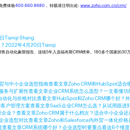
迎免费体验
400-660-8680
， 转载请注明出处:
www.zoho.com.cn/crm/
8日
Tianqi Shang
用？
2022年4月20日
Tianqi
ner销售自动化象限报告、连续5年入选福布斯CRM榜单。180多个国家的3
查看文章
Zoho CRM和HubSpo
查看文章
企业CRM系统怎么选型？一文看懂功
查看文章
HubSpot和Zoho CRM哪
查看文章
SaaS企业CRM怎么选？从试用跟
查看文章
Zoho CRM属于什么档次？适合中小企业
查看文章
Zoho和Salesforce内外贸一体
查看文章
CRM系统哪个好？企业选型时要重点看这6个维度