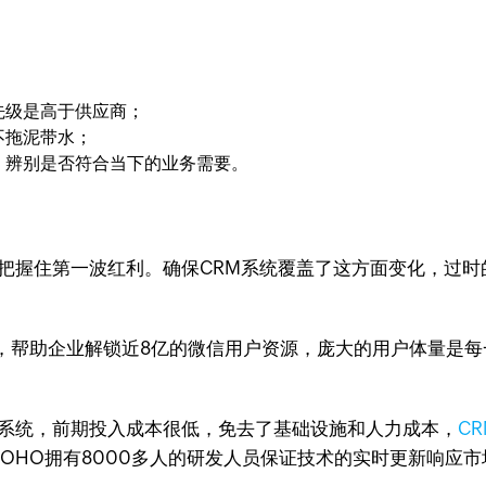
先级是高于供应商；
不拖泥带水；
，辨别是否符合当下的业务需要。
把握住第一波红利。确保CRM系统覆盖了这方面变化，过时
，帮助企业解锁近8亿的微信用户资源，庞大的用户体量是每
M系统，前期投入成本很低，免去了基础设施和人力成本，
C
ZOHO拥有8000多人的研发人员保证技术的实时更新响应