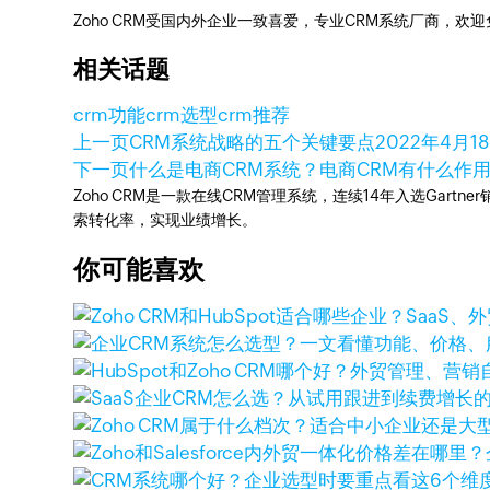
Zoho CRM受国内外企业一致喜爱，专业CRM系统厂商，欢
相关话题
crm功能
crm选型
crm推荐
上一页
CRM系统战略的五个关键要点
2022年4月1
下一页
什么是电商CRM系统？电商CRM有什么作
Zoho CRM是一款在线CRM管理系统，连续14年入选Gart
索转化率，实现业绩增长。
你可能喜欢