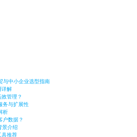
、外贸与中小企业选型指南
用详解
高效管理？
服务与扩展性
解析
客户数据？
业背景介绍
工具推荐